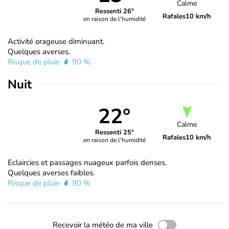
Calme
Ressenti 26°
Rafales
10 km/h
en raison de l'humidité
Activité orageuse diminuant.
Quelques averses.
Risque de pluie
90 %
Nuit
22°
Calme
Ressenti 25°
Rafales
10 km/h
en raison de l'humidité
Eclaircies et passages nuageux parfois denses.
Quelques averses faibles.
Risque de pluie
90 %
Recevoir la météo de ma ville