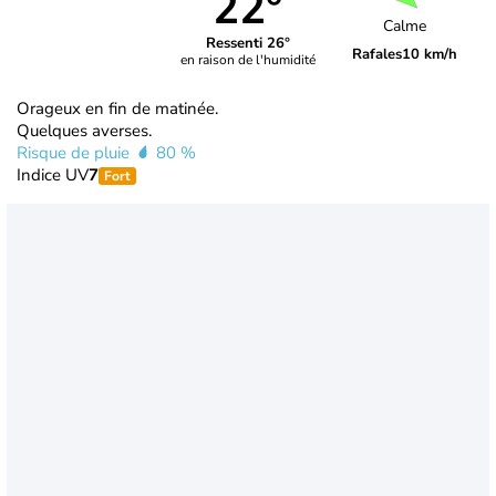
22°
Calme
Ressenti 26°
Rafales
10 km/h
en raison de l'humidité
Orageux en fin de matinée.
Quelques averses.
Risque de pluie
80 %
Indice UV
7
Fort