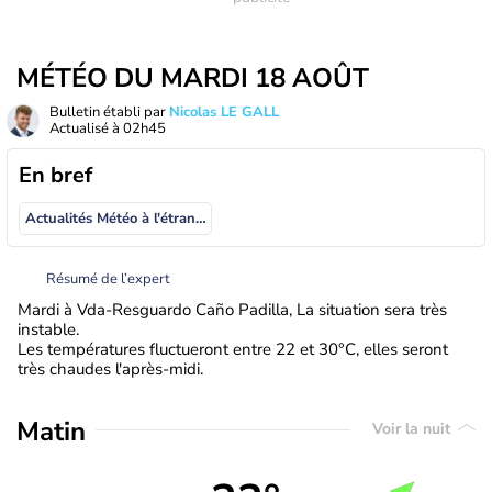
MÉTÉO DU MARDI 18 AOÛT
Bulletin établi par
Nicolas LE GALL
Actualisé à
02h45
En bref
Actualités Météo à l'étranger
Résumé de l’expert
Mardi à Vda-Resguardo Caño Padilla, La situation sera très
instable.
Les températures fluctueront entre 22 et 30°C, elles seront
très chaudes l'après-midi.
Matin
Voir la nuit