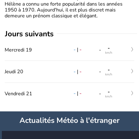
Hélène a connu une forte popularité dans les années
1950 à 1970. Aujourd'hui, il est plus discret mais
demeure un prénom classique et élégant.
jours suivants
-
-
|
-
Mercredi 19
-
km/h
-
-
|
-
Jeudi 20
-
km/h
-
-
|
-
Vendredi 21
-
km/h
Actualités Météo à l'étranger