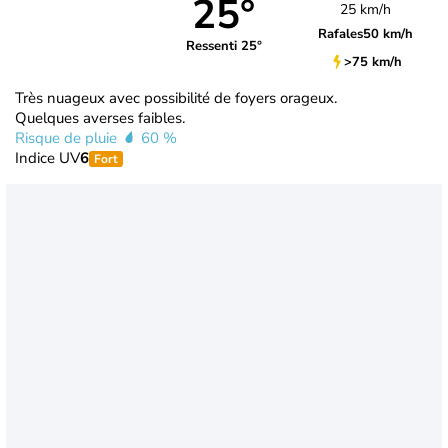
25°
25 km/h
Rafales
50 km/h
Ressenti 25°
>75 km/h
Très nuageux avec possibilité de foyers orageux.
Quelques averses faibles.
Risque de pluie
60 %
Indice UV
6
Fort