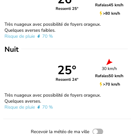
Rafales
45 km/h
Ressenti 25°
>80 km/h
Très nuageux avec possibilité de foyers orageux.
Quelques averses faibles.
Risque de pluie
70 %
Nuit
25°
30 km/h
Rafales
50 km/h
Ressenti 24°
>70 km/h
Très nuageux avec possibilité de foyers orageux.
Quelques averses.
Risque de pluie
70 %
Recevoir la météo de ma ville