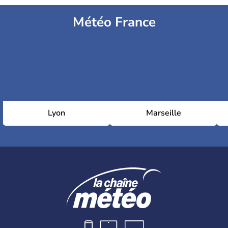
Météo France
Lyon
Marseille