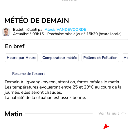
MÉTÉO DE DEMAIN
Bulletin établi par
Alexis VANDEVOORDE
Actualisé à
09h15
- Prochaine mise à jour à
15h30
(heure locale)
En bref
Heure par Heure
Comparateur météo
Pollens et Pollution
Résumé de l’expert
Demain à Ilgwang-myeon, attention, fortes rafales le matin.
Les températures évolueront entre 25 et 29°C au cours de la
journée, elles seront chaudes.
La fiabilité de la situation est assez bonne.
Matin
Voir la nuit