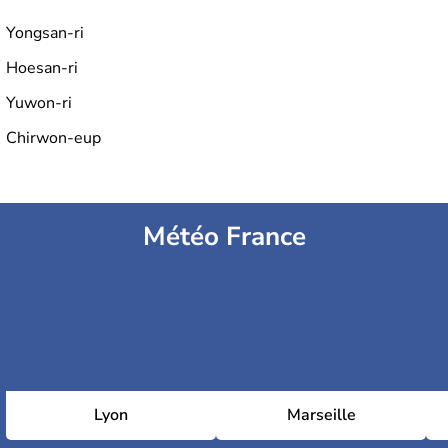
Yongsan-ri
Hoesan-ri
Yuwon-ri
Chirwon-eup
Météo France
Lyon
Marseille