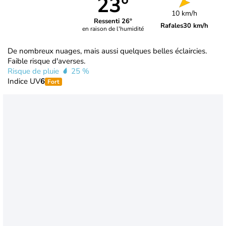
23°
10 km/h
Ressenti 26°
Rafales
30 km/h
en raison de l'humidité
De nombreux nuages, mais aussi quelques belles éclaircies.
Faible risque d'averses.
Risque de pluie
25 %
Indice UV
6
Fort