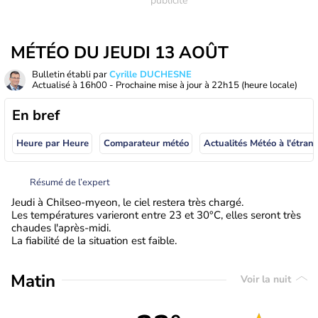
MÉTÉO DU JEUDI 13 AOÛT
Bulletin établi par
Cyrille DUCHESNE
Actualisé à
16h00
- Prochaine mise à jour à
22h15
(heure locale)
En bref
Heure par Heure
Comparateur météo
Actualités Météo à
Résumé de l’expert
Jeudi à Chilseo-myeon, le ciel restera très chargé.
Les températures varieront entre 23 et 30°C, elles seront très
chaudes l'après-midi.
La fiabilité de la situation est faible.
Matin
Voir la nuit