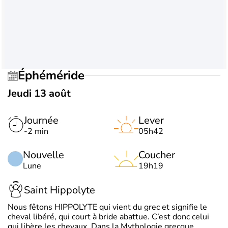
Éphéméride
Jeudi 13 août
Journée
Lever
-2 min
05h42
Nouvelle
Coucher
Lune
19h19
Saint Hippolyte
Nous fêtons HIPPOLYTE qui vient du grec et signifie le
cheval libéré, qui court à bride abattue. C’est donc celui
qui libère les chevaux. Dans la Mythologie grecque,