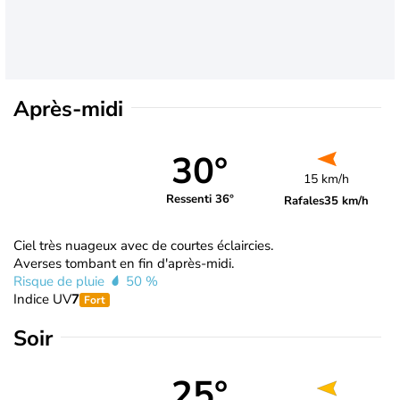
Après-midi
30°
15 km/h
Ressenti 36°
Rafales
35 km/h
Ciel très nuageux avec de courtes éclaircies.
Averses tombant en fin d'après-midi.
Risque de pluie
50 %
Indice UV
7
Fort
Soir
25°