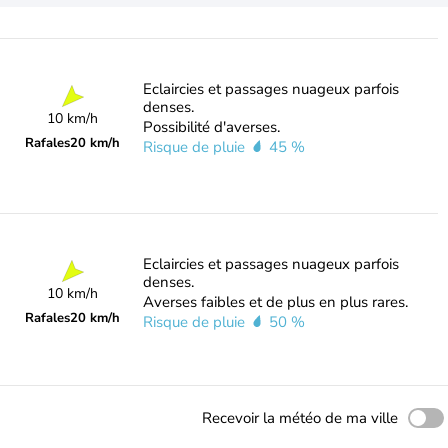
Eclaircies et passages nuageux parfois
denses.
10 km/h
Possibilité d'averses.
Rafales
20 km/h
Risque de pluie
45 %
Eclaircies et passages nuageux parfois
denses.
10 km/h
Averses faibles et de plus en plus rares.
Rafales
20 km/h
Risque de pluie
50 %
Recevoir la météo de ma ville