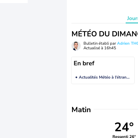
Jour
MÉTÉO DU DIMAN
Bulletin établi par
Adrien T
Actualisé à
16h45
En bref
Actualités Météo à l'étranger
Matin
24°
Ressenti 26°