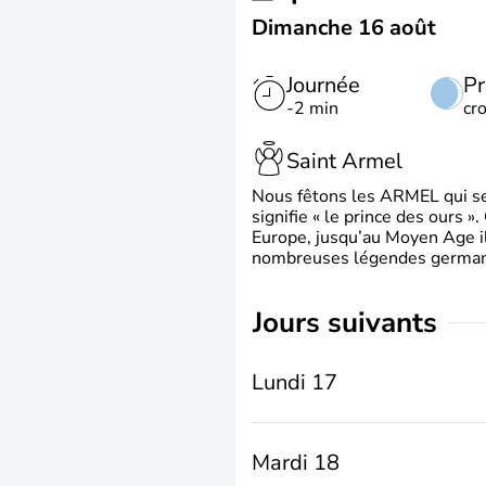
Dimanche 16 août
Journée
Pr
-2 min
cr
Saint Armel
Nous fêtons les ARMEL qui se
signifie « le prince des ours »
Europe, jusqu’au Moyen Age il 
nombreuses légendes germani
jours suivants
Lundi 17
Mardi 18