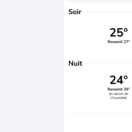
Soir
25°
Ressenti 27°
Nuit
24°
Ressenti 26°
en raison de
l'humidité