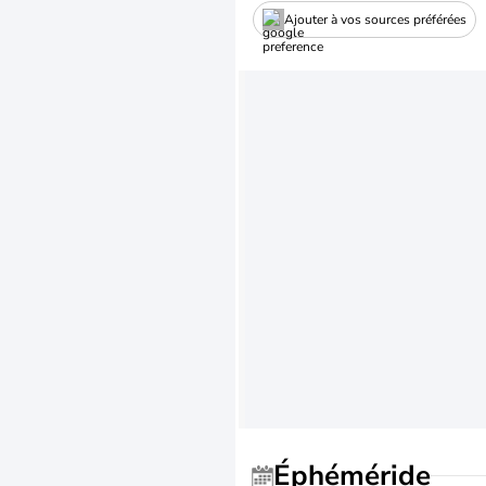
Ajouter à vos sources préférées
Éphéméride