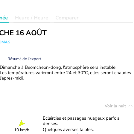
née
Heure / Heure
Comparer
CHE 16 AOÛT
HOMAS
Résumé de l’expert
Dimanche à Beomcheon-dong, l'atmosphère sera instable.
Les températures varieront entre 24 et 30°C, elles seront chaudes
l'après-midi.
Voir la nuit
Eclaircies et passages nuageux parfois
denses.
Quelques averses faibles.
10 km/h