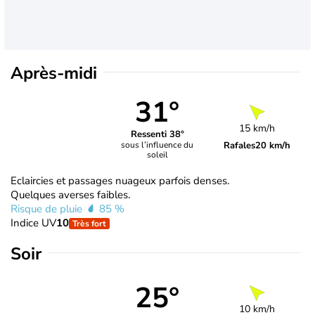
Après-midi
31°
15 km/h
Ressenti 38°
Rafales
20 km/h
sous l’influence du
soleil
Eclaircies et passages nuageux parfois denses.
Quelques averses faibles.
Risque de pluie
85 %
Indice UV
10
Très fort
Soir
25°
10 km/h