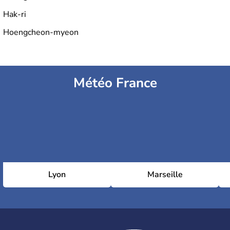
Hak-ri
Hoengcheon-myeon
Météo France
Lyon
Marseille