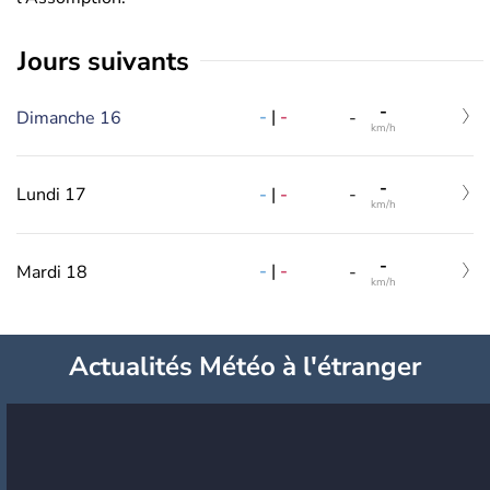
jours suivants
-
-
|
-
Dimanche 16
-
km/h
-
-
|
-
Lundi 17
-
km/h
-
-
|
-
Mardi 18
-
km/h
Actualités Météo à l'étranger