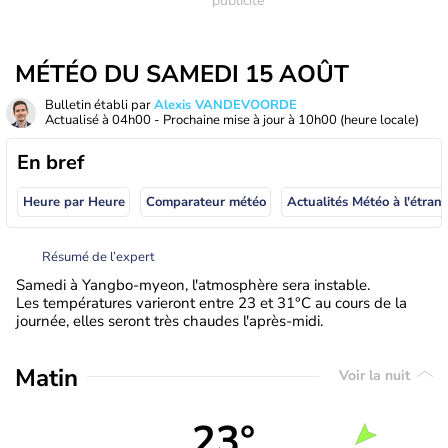
MÉTÉO DU SAMEDI 15 AOÛT
Bulletin établi par
Alexis VANDEVOORDE
Actualisé à
04h00
- Prochaine mise à jour à
10h00
(heure locale)
En bref
Heure par Heure
Comparateur météo
Actualités Météo à
Résumé de l’expert
Samedi à Yangbo-myeon, l'atmosphère sera instable.
Les températures varieront entre 23 et 31°C au cours de la
journée, elles seront très chaudes l'après-midi.
Matin
Voir la nuit
23°