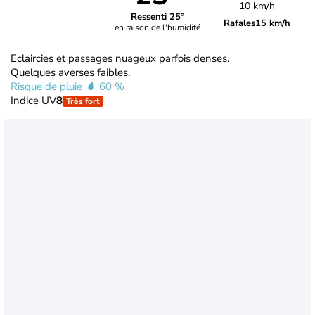
10 km/h
Ressenti 25°
Rafales
15 km/h
en raison de l'humidité
Eclaircies et passages nuageux parfois denses.
Quelques averses faibles.
Risque de pluie
60 %
Indice UV
8
Très fort