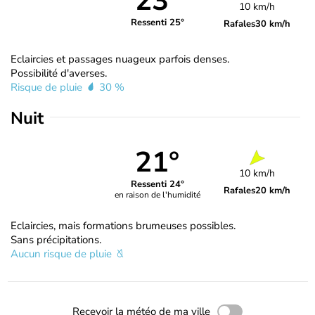
23°
10 km/h
Ressenti 25°
Rafales
30 km/h
Eclaircies et passages nuageux parfois denses.
Possibilité d'averses.
Risque de pluie
30 %
Nuit
21°
10 km/h
Ressenti 24°
Rafales
20 km/h
en raison de l'humidité
Eclaircies, mais formations brumeuses possibles.
Sans précipitations.
Aucun risque de pluie
Recevoir la météo de ma ville