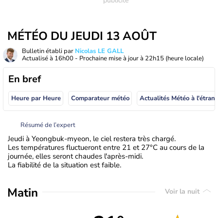
MÉTÉO DU JEUDI 13 AOÛT
Bulletin établi par
Nicolas LE GALL
Actualisé à
16h00
- Prochaine mise à jour à
22h15
(heure locale)
En bref
Heure par Heure
Comparateur météo
Actualités Météo à
Résumé de l’expert
Jeudi à Yeongbuk-myeon, le ciel restera très chargé.
Les températures fluctueront entre 21 et 27°C au cours de la
journée, elles seront chaudes l'après-midi.
La fiabilité de la situation est faible.
Matin
Voir la nuit