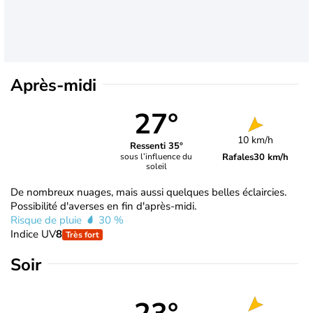
Après-midi
27°
10 km/h
Ressenti 35°
Rafales
30 km/h
sous l’influence du
soleil
De nombreux nuages, mais aussi quelques belles éclaircies.
Possibilité d'averses en fin d'après-midi.
Risque de pluie
30 %
Indice UV
8
Très fort
Soir