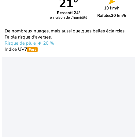
21°
10 km/h
Ressenti 24°
Rafales
30 km/h
en raison de l'humidité
De nombreux nuages, mais aussi quelques belles éclaircies.
Faible risque d'averses.
Risque de pluie
20 %
Indice UV
7
Fort