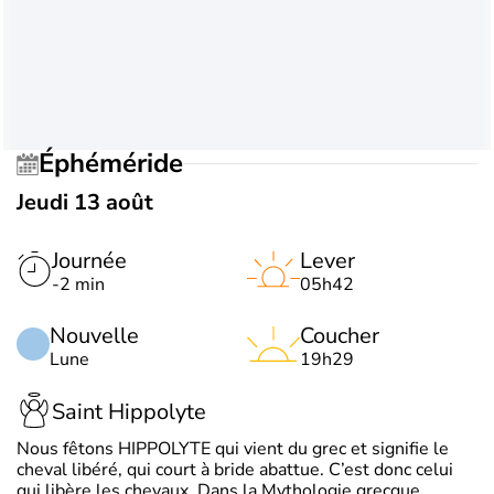
Éphéméride
Jeudi 13 août
Journée
Lever
-2 min
05h42
Nouvelle
Coucher
Lune
19h29
Saint Hippolyte
Nous fêtons HIPPOLYTE qui vient du grec et signifie le
cheval libéré, qui court à bride abattue. C’est donc celui
qui libère les chevaux. Dans la Mythologie grecque,