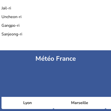
Jail-ri
Uncheon-ri
Gangpo-ri
Sanjeong-ri
Météo France
Lyon
Marseille