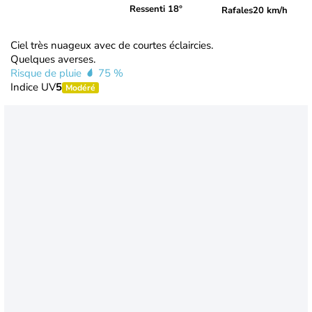
Ressenti 18°
Rafales
20 km/h
Ciel très nuageux avec de courtes éclaircies.
Quelques averses.
Risque de pluie
75 %
Indice UV
5
Modéré