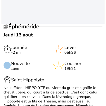
Éphéméride
Jeudi 13 août
Journée
Lever
-2 min
05h36
Nouvelle
Coucher
Lune
19h21
Saint Hippolyte
Nous fêtons HIPPOLYTE qui vient du grec et signifie le
cheval libéré, qui court à bride abattue. C’est donc celui
qui libère les chevaux. Dans la Mythologie grecque,
Hippolyte est le fils de Thésée, mais c’est aussi, au
féminin, le nom de la reine des amazones. Hippolyte