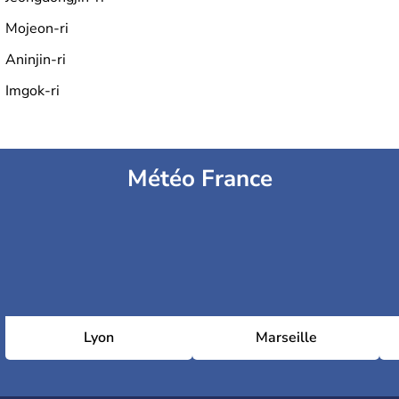
Mojeon-ri
Aninjin-ri
Imgok-ri
Météo France
Lyon
Marseille