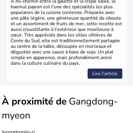
À mi-chemin entre la galette et la crêpe salée, le
haemul pajeon est l'une des spécialités les plus
populaires de la cuisine coréenne. Préparée avec
une pâte légère, une généreuse quantité de ciboule
et un assortiment de fruits de mer, cette recette est
aussi croustillante à l'extérieur que moelleuse à
cœur. Très appréciée dans les villes côtières de
Corée du Sud, elle est traditionnellement partagée
au centre de la table, découpée en morceaux et
dégustée avec une sauce à base de soja. Un plat
simple en apparence, mais profondément ancré
dans la culture culinaire du pays.
Lire l'article
À proximité de
Gangdong-
myeon
Jeongdongjin-ri