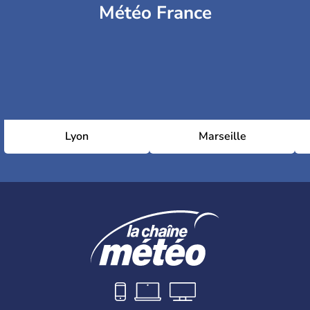
Météo France
Lyon
Marseille