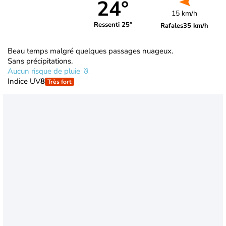
24°
15 km/h
Ressenti 25°
Rafales
35 km/h
Beau temps malgré quelques passages nuageux.
Sans précipitations.
Aucun risque de pluie
Indice UV
8
Très fort