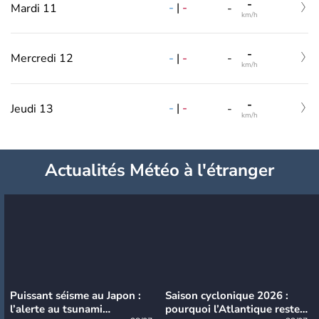
-
-
|
-
Mardi 11
-
km/h
-
-
|
-
Mercredi 12
-
km/h
-
-
|
-
Jeudi 13
-
km/h
Actualités Météo à l'étranger
Puissant séisme au Japon :
Saison cyclonique 2026 :
l’alerte au tsunami
pourquoi l’Atlantique reste