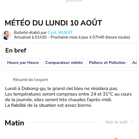
MÉTÉO DU LUNDI 10 AOÛT
Bulletin établi par
Cyril WUEST
Actualisé à
01h30
- Prochaine mise à jour à
07h45
(heure locale)
En bref
Heure par Heure
Comparateur météo
Pollens et Pollution
Résumé de l’expert
Lundi à Dobong-gu, le grand ciel bleu ne résistera pas.
Les températures seront comprises entre 24 et 31°C au cours
de la journée, elles seront très chaudes l'après-midi.
La fiabilité de la situation est assez bonne.
Matin
Voir la nuit