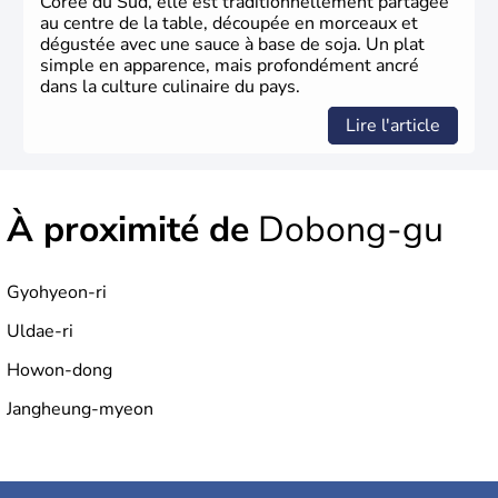
Corée du Sud, elle est traditionnellement partagée
au centre de la table, découpée en morceaux et
dégustée avec une sauce à base de soja. Un plat
simple en apparence, mais profondément ancré
dans la culture culinaire du pays.
Lire l'article
À proximité de
Dobong-gu
Gyohyeon-ri
Uldae-ri
Howon-dong
Jangheung-myeon