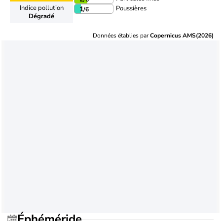
Indice pollution
Poussières
1
/6
Dégradé
Données établies par
Copernicus AMS(2026)
Éphéméride