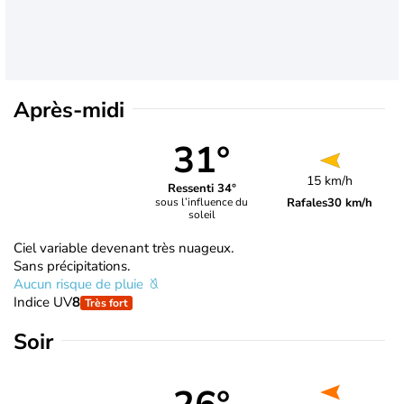
Après-midi
31°
15 km/h
Ressenti 34°
Rafales
30 km/h
sous l’influence du
soleil
Ciel variable devenant très nuageux.
Sans précipitations.
Aucun risque de pluie
Indice UV
8
Très fort
Soir