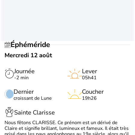
Éphéméride
Mercredi 12 août
Journée
Lever
-2 min
05h41
Dernier
Coucher
croissant de Lune
19h26
Sainte Clarisse
Nous fêtons CLARISSE. Ce prénom est un dérivé de
Claire et signifie brillant, lumineux et fameux. Il était très
prisé dans les pays anglophones au 19e siècle, alors qu'il