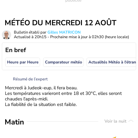
MÉTÉO DU MERCREDI 12 AOÛT
Bulletin établi par
Gilles MATRICON
Actualisé à
20h15
- Prochaine mise à jour à
02h30
(heure locale)
En bref
Heure par Heure
Comparateur météo
Actualités Météo à
Résumé de l’expert
Mercredi à Judeok-eup, il fera beau.
Les températures varieront entre 18 et 30°C, elles seront
chaudes l'après-midi.
La fiabilité de la situation est faible.
Matin
Voir la nuit