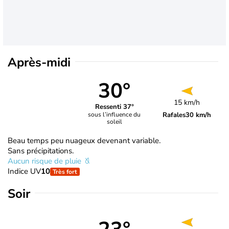
Après-midi
30°
15 km/h
Ressenti 37°
Rafales
30 km/h
sous l’influence du
soleil
Beau temps peu nuageux devenant variable.
Sans précipitations.
Aucun risque de pluie
Indice UV
10
Très fort
Soir