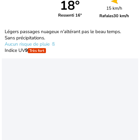
18°
15 km/h
Ressenti 16°
Rafales
30 km/h
Légers passages nuageux n'altérant pas le beau temps.
Sans précipitations.
Aucun risque de pluie
Indice UV
9
Très fort