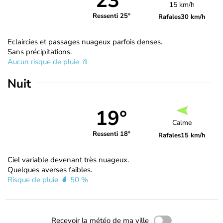
23°
15 km/h
Ressenti 25°
Rafales
30 km/h
Eclaircies et passages nuageux parfois denses.
Sans précipitations.
Aucun risque de pluie
Nuit
19°
Calme
Ressenti 18°
Rafales
15 km/h
Ciel variable devenant très nuageux.
Quelques averses faibles.
Risque de pluie
50 %
Recevoir la météo de ma ville