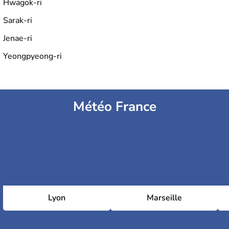
Hwagok-ri
Sarak-ri
Jenae-ri
Yeongpyeong-ri
Météo France
Lyon
Marseille