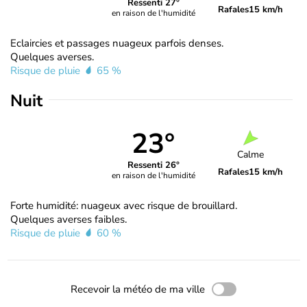
Ressenti 27°
Rafales
15 km/h
en raison de l'humidité
Eclaircies et passages nuageux parfois denses.
Quelques averses.
Risque de pluie
65 %
Nuit
23°
Calme
Ressenti 26°
Rafales
15 km/h
en raison de l'humidité
Forte humidité: nuageux avec risque de brouillard.
Quelques averses faibles.
Risque de pluie
60 %
Recevoir la météo de ma ville