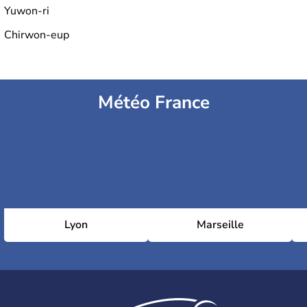
Yuwon-ri
Chirwon-eup
Météo France
Lyon
Marseille