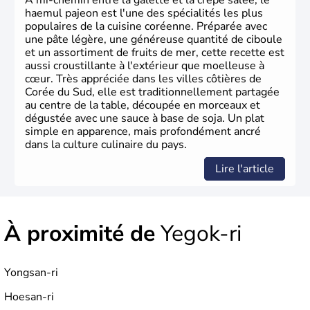
À mi-chemin entre la galette et la crêpe salée, le
haemul pajeon est l'une des spécialités les plus
populaires de la cuisine coréenne. Préparée avec
une pâte légère, une généreuse quantité de ciboule
et un assortiment de fruits de mer, cette recette est
aussi croustillante à l'extérieur que moelleuse à
cœur. Très appréciée dans les villes côtières de
Corée du Sud, elle est traditionnellement partagée
au centre de la table, découpée en morceaux et
dégustée avec une sauce à base de soja. Un plat
simple en apparence, mais profondément ancré
dans la culture culinaire du pays.
Lire l'article
À proximité de
Yegok-ri
Yongsan-ri
Hoesan-ri