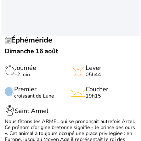
Éphéméride
Dimanche 16 août
Journée
Lever
-2 min
05h44
Premier
Coucher
croissant de Lune
19h15
Saint Armel
Nous fêtons les ARMEL qui se prononçait autrefois Arzel.
Ce prénom d’origine bretonne signifie « le prince des ours
». Cet animal a toujours occupé une place privilégiée : en
Europe, jusqu’au Moyen Age il représentait le roi des