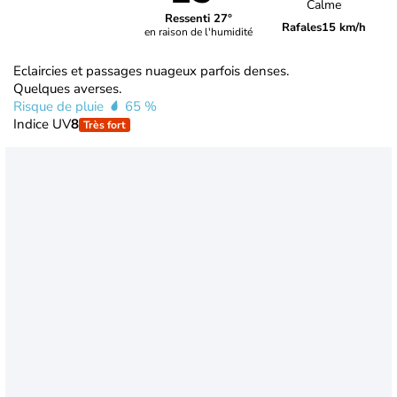
Calme
Ressenti 27°
Rafales
15 km/h
en raison de l'humidité
Eclaircies et passages nuageux parfois denses.
Quelques averses.
Risque de pluie
65 %
Indice UV
8
Très fort