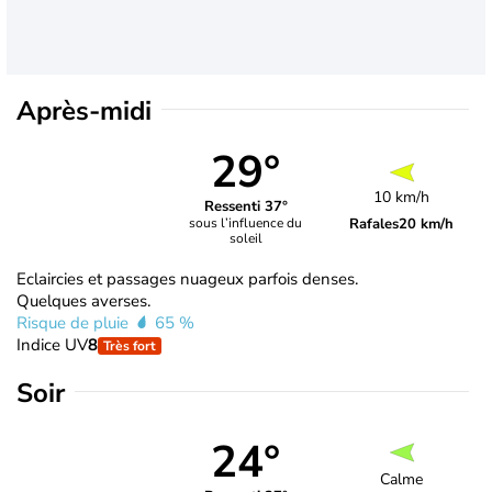
Après-midi
29°
10 km/h
Ressenti 37°
Rafales
20 km/h
sous l’influence du
soleil
Eclaircies et passages nuageux parfois denses.
Quelques averses.
Risque de pluie
65 %
Indice UV
8
Très fort
Soir
24°
Calme