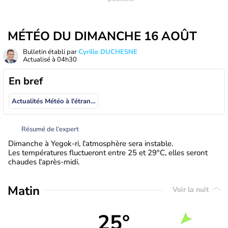
MÉTÉO DU DIMANCHE 16 AOÛT
Bulletin établi par
Cyrille DUCHESNE
Actualisé à
04h30
En bref
Actualités Météo à l'étranger
Résumé de l’expert
Dimanche à Yegok-ri, l'atmosphère sera instable.
Les températures fluctueront entre 25 et 29°C, elles seront
chaudes l'après-midi.
Matin
Voir la nuit
25°