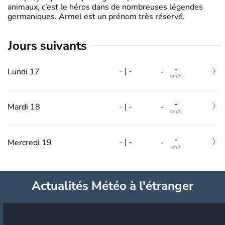
animaux, c’est le héros dans de nombreuses légendes
germaniques. Armel est un prénom très réservé.
jours suivants
-
-
|
-
Lundi 17
-
km/h
-
-
|
-
Mardi 18
-
km/h
-
-
|
-
Mercredi 19
-
km/h
Actualités Météo à l'étranger