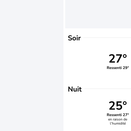
Soir
27°
Ressenti 29°
Nuit
25°
Ressenti 27°
en raison de
l'humidité