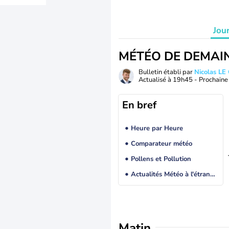
Jou
MÉTÉO DE DEMAI
Bulletin établi par
Nicolas LE
Actualisé à
19h45
- Prochaine 
En bref
Heure par Heure
Comparateur météo
Pollens et Pollution
Actualités Météo à l'étranger
Matin