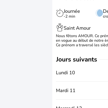
Journée
De
-2 min
cr
Saint Amour
Nous fêtons AMOUR. Ce prénom
en vogue au début de notre ère
Ce prénom a traversé les siècl
jours suivants
Lundi 10
Mardi 11