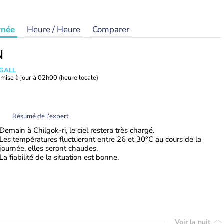
rnée
Heure / Heure
Comparer
N
 GALL
mise à jour à
02h00
(heure locale)
Résumé de l’expert
Demain à Chilgok-ri, le ciel restera très chargé.
Les températures fluctueront entre 26 et 30°C au cours de la
journée, elles seront chaudes.
La fiabilité de la situation est bonne.
Voir la nuit