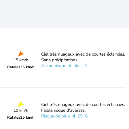
Ciel très nuageux avec de courtes éclaircies.
Sans précipitations.
15 km/h
Aucun risque de pluie
Rafales
35 km/h
Ciel très nuageux avec de courtes éclaircies.
Faible risque d'averses.
10 km/h
Risque de pluie
25 %
Rafales
25 km/h