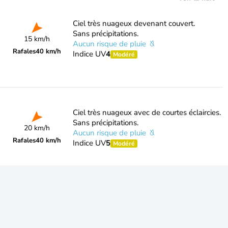
Ciel très nuageux devenant couvert.
Sans précipitations.
15 km/h
Aucun risque de pluie
Rafales
40 km/h
Indice UV
4
Modéré
Ciel très nuageux avec de courtes éclaircies.
Sans précipitations.
20 km/h
Aucun risque de pluie
Rafales
40 km/h
Indice UV
5
Modéré