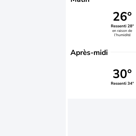
26°
Ressenti 28°
en raison de
l'humidité
Après-midi
30°
Ressenti 34°