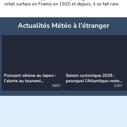
refait surface en France en 1920 et depuis, il se fait rare.
Actualités Météo à l'étranger
Puissant séisme au Japon :
Saison cyclonique 2026 :
l’alerte au tsunami
pourquoi l’Atlantique reste
désormais levée
28/07
très calme à ce stade ?
22/07