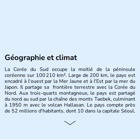
Géographie et climat
La Corée du Sud occupe la moitié de la péninsule
coréenne sur 100 210 km². Large de 200 km, le pays est
encadré à l'ouest par la Mer Jaune et à l'Est par la mer du
Japon. Il partage sa frontière terrestre avec la Corée du
Nord. Aux trois-quarts montagneux, le pays est partagé
du nord au sud par la chaîne des monts Taebek, culminant
à 1950 m avec le volcan Hallasan. Le pays compte près
de 52 millions d'habitants, dont 10 dans la capitale Séoul.
Histoire et administration
La
Corée du Sud
est un pays de l’
Asie de l’Es
t composé