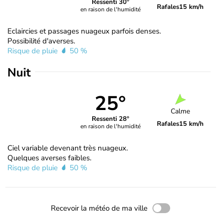
Ressenti 30°
Rafales
15 km/h
en raison de l'humidité
Eclaircies et passages nuageux parfois denses.
Possibilité d'averses.
Risque de pluie
50 %
Nuit
25°
Calme
Ressenti 28°
Rafales
15 km/h
en raison de l'humidité
Ciel variable devenant très nuageux.
Quelques averses faibles.
Risque de pluie
50 %
Recevoir la météo de ma ville