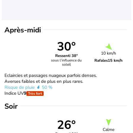
Après-midi
30°
10 km/h
Ressenti 38°
Rafales
15 km/h
sous l’influence du
soleil
Eclaircies et passages nuageux parfois denses.
Averses faibles et de plus en plus rares.
Risque de pluie
50 %
Indice UV
9
Très fort
Soir
26°
Calme