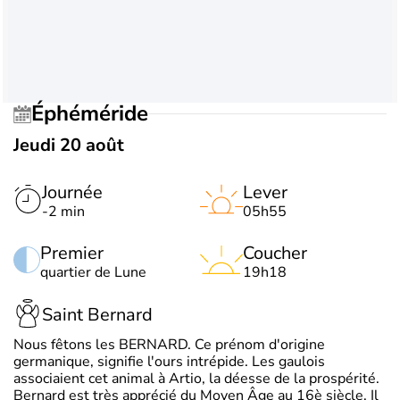
Éphéméride
Jeudi 20 août
Journée
Lever
-2 min
05h55
Premier
Coucher
quartier de Lune
19h18
Saint Bernard
Nous fêtons les BERNARD. Ce prénom d'origine
germanique, signifie l'ours intrépide. Les gaulois
associaient cet animal à Artio, la déesse de la prospérité.
Bernard est très apprécié du Moyen Âge au 16è siècle. Il