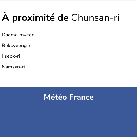
À proximité de
Chunsan-ri
Daema-myeon
Bokpyeong-ri
Jiseok-ri
Namsan-ri
Météo France