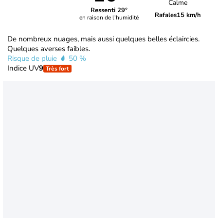
Calme
Ressenti 29°
Rafales
15 km/h
en raison de l'humidité
De nombreux nuages, mais aussi quelques belles éclaircies.
Quelques averses faibles.
Risque de pluie
50 %
Indice UV
9
Très fort