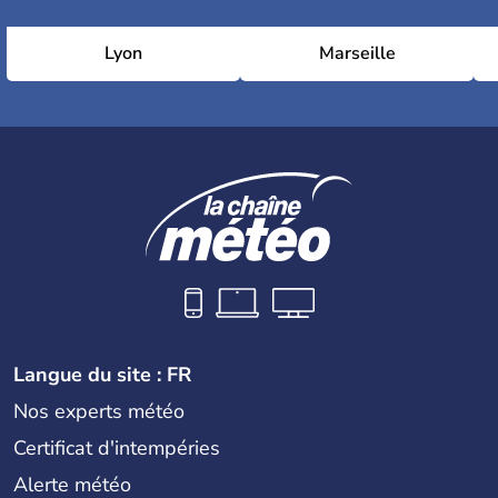
Lyon
Marseille
Langue du site : FR
Nos experts météo
Certificat d'intempéries
Alerte météo