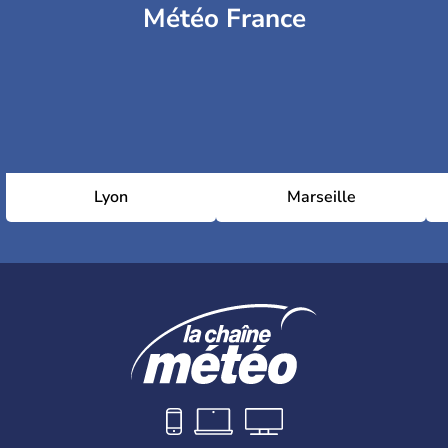
Météo France
Lyon
Marseille