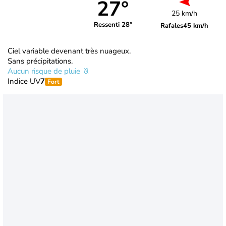
27°
25 km/h
Ressenti 28°
Rafales
45 km/h
Ciel variable devenant très nuageux.
Sans précipitations.
Aucun risque de pluie
Indice UV
7
Fort