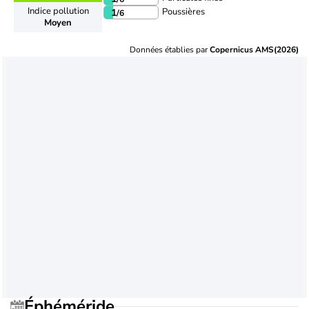
Indice pollution
Poussières
1
/6
Moyen
Données établies par
Copernicus AMS(2026)
Éphéméride