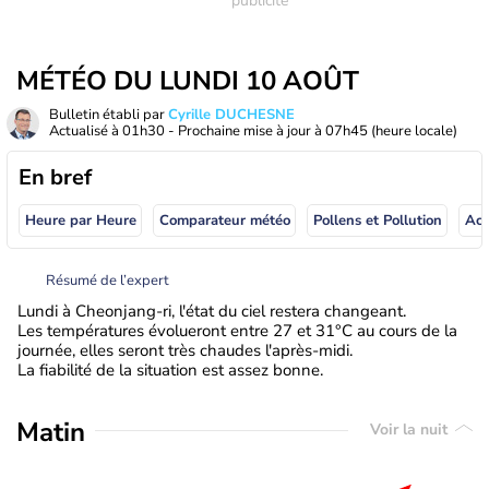
MÉTÉO DU LUNDI 10 AOÛT
Bulletin établi par
Cyrille DUCHESNE
Actualisé à
01h30
- Prochaine mise à jour à
07h45
(heure locale)
En bref
Heure par Heure
Comparateur météo
Pollens et Pollution
Résumé de l’expert
Lundi à Cheonjang-ri, l'état du ciel restera changeant.
Les températures évolueront entre 27 et 31°C au cours de la
journée, elles seront très chaudes l'après-midi.
La fiabilité de la situation est assez bonne.
Matin
Voir la nuit