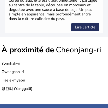
Corée du Sud, elle est traditionnellement partagée
au centre de la table, découpée en morceaux et
dégustée avec une sauce à base de soja. Un plat
simple en apparence, mais profondément ancré
dans la culture culinaire du pays.
Lire l'article
À proximité de
Cheonjang-ri
Yonghak-ri
Gwangsan-ri
Haeje-myeon
양간리 (Yanggalli)