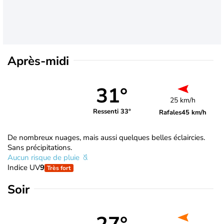
Après-midi
31°
25 km/h
Ressenti 33°
Rafales
45 km/h
De nombreux nuages, mais aussi quelques belles éclaircies.
Sans précipitations.
Aucun risque de pluie
Indice UV
9
Très fort
Soir