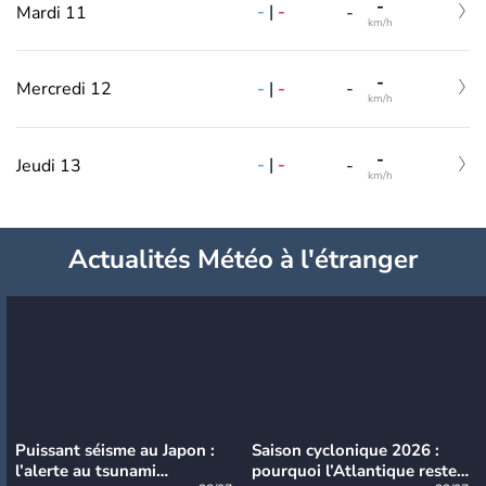
-
-
|
-
Mardi 11
-
km/h
-
-
|
-
Mercredi 12
-
km/h
-
-
|
-
Jeudi 13
-
km/h
Actualités Météo à l'étranger
Puissant séisme au Japon :
Saison cyclonique 2026 :
l’alerte au tsunami
pourquoi l’Atlantique reste