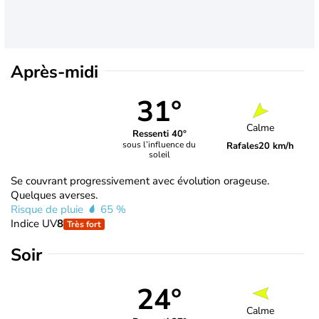
Après-midi
31°
Calme
Ressenti 40°
sous l’influence du
Rafales
20 km/h
soleil
Se couvrant progressivement avec évolution orageuse.
Quelques averses.
Risque de pluie
65 %
Indice UV
8
Très fort
Soir
24°
Calme