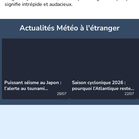
signifie intrépide et audacieux.
Actualités Météo à l'étranger
Puissant séisme au Japon :
Saison cyclonique 2026 :
l’alerte au tsunami
pourquoi l’Atlantique reste
désormais levée
28/07
très calme à ce stade ?
22/07