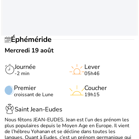
Éphéméride
Mercredi 19 août
Journée
Lever
-2 min
05h46
Premier
Coucher
croissant de Lune
19h15
Saint Jean-Eudes
Nous fêtons JEAN-EUDES. Jean est l’un des prénom les
plus populaires depuis le Moyen Age en Europe. Il vient
de l’hébreu Yohanan et se décline dans toutes les
langues. Quant à Eudes, c’est un prénom germanique qui