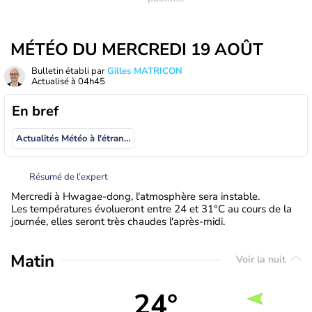
MÉTÉO DU MERCREDI 19 AOÛT
Bulletin établi par
Gilles MATRICON
Actualisé à
04h45
En bref
Actualités Météo à l'étranger
Résumé de l’expert
Mercredi à Hwagae-dong, l'atmosphère sera instable.
Les températures évolueront entre 24 et 31°C au cours de la
journée, elles seront très chaudes l'après-midi.
Matin
Voir la nuit
24°