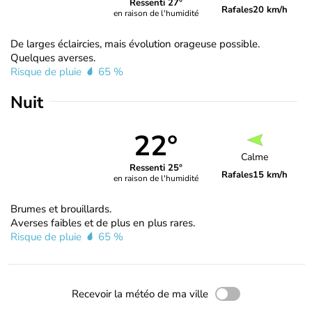
Ressenti 27°
Rafales
20 km/h
en raison de l'humidité
De larges éclaircies, mais évolution orageuse possible.
Quelques averses.
Risque de pluie
65 %
Nuit
22°
Calme
Ressenti 25°
Rafales
15 km/h
en raison de l'humidité
Brumes et brouillards.
Averses faibles et de plus en plus rares.
Risque de pluie
65 %
Recevoir la météo de ma ville