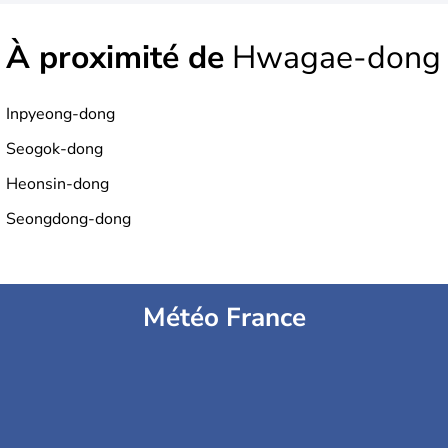
À proximité de
Hwagae-dong
Inpyeong-dong
Seogok-dong
Heonsin-dong
Seongdong-dong
Météo France