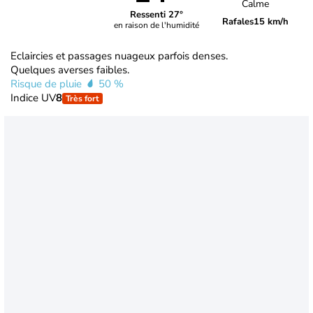
Calme
Ressenti 27°
Rafales
15 km/h
en raison de l'humidité
Eclaircies et passages nuageux parfois denses.
Quelques averses faibles.
Risque de pluie
50 %
Indice UV
8
Très fort