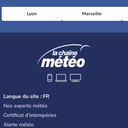
Lyon
Marseille
Langue du site : FR
Nos experts météo
Certificat d'intempéries
Alerte météo