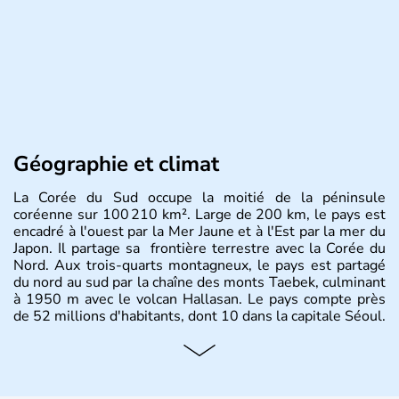
Géographie et climat
La Corée du Sud occupe la moitié de la péninsule
coréenne sur 100 210 km². Large de 200 km, le pays est
encadré à l'ouest par la Mer Jaune et à l'Est par la mer du
Japon. Il partage sa frontière terrestre avec la Corée du
Nord. Aux trois-quarts montagneux, le pays est partagé
du nord au sud par la chaîne des monts Taebek, culminant
à 1950 m avec le volcan Hallasan. Le pays compte près
de 52 millions d'habitants, dont 10 dans la capitale Séoul.
Histoire et administration
La
Corée du Sud
est un pays de l’
Asie de l’Es
t composé