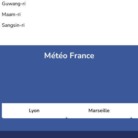
Guwang-ri
Maam-ri
Sangsin-ri
Météo France
Lyon
Marseille