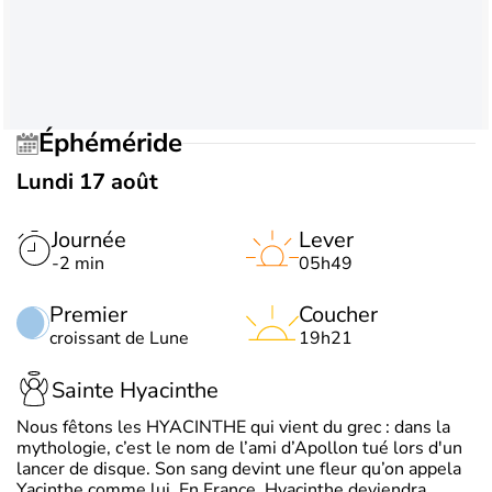
Éphéméride
Lundi 17 août
Journée
Lever
-2 min
05h49
Premier
Coucher
croissant de Lune
19h21
Sainte Hyacinthe
Nous fêtons les HYACINTHE qui vient du grec : dans la
mythologie, c’est le nom de l’ami d’Apollon tué lors d'un
lancer de disque. Son sang devint une fleur qu’on appela
Yacinthe comme lui. En France, Hyacinthe deviendra