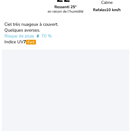
Calme
Ressenti 25°
Rafales
10 km/h
en raison de l'humidité
Ciel très nuageux à couvert.
Quelques averses.
Risque de pluie
70 %
Indice UV
7
Fort