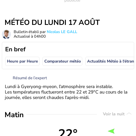
MÉTÉO DU LUNDI 17 AOÛT
Bulletin établi par
Nicolas LE GALL
Actualisé à
04h00
En bref
Heure par Heure
Comparateur météo
Actualités Météo à
Résumé de l’expert
Lundi à Gyeryong-myeon, l'atmosphère sera instable.
Les températures fluctueront entre 22 et 29°C au cours de la
journée, elles seront chaudes l'après-midi.
Matin
Voir la nuit
22°