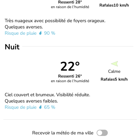
Ressenti 28°
Rafales
10 km/h
en raison de l'humidité
Très nuageux avec possibilité de foyers orageux.
Quelques averses.
Risque de pluie
90 %
Nuit
22°
Calme
Ressenti 26°
Rafales
5 km/h
en raison de l'humidité
Ciel couvert et brumeux. Visibilité réduite.
Quelques averses faibles.
Risque de pluie
65 %
Recevoir la météo de ma ville