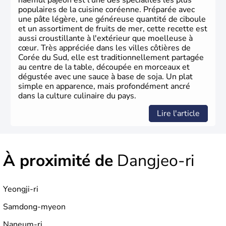
haemul pajeon est l'une des spécialités les plus
populaires de la cuisine coréenne. Préparée avec
une pâte légère, une généreuse quantité de ciboule
et un assortiment de fruits de mer, cette recette est
aussi croustillante à l'extérieur que moelleuse à
cœur. Très appréciée dans les villes côtières de
Corée du Sud, elle est traditionnellement partagée
au centre de la table, découpée en morceaux et
dégustée avec une sauce à base de soja. Un plat
simple en apparence, mais profondément ancré
dans la culture culinaire du pays.
Lire l'article
À proximité de
Dangjeo-ri
Yeongji-ri
Samdong-myeon
Naneum-ri