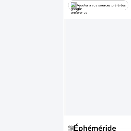
Ajouter à vos sources préférées
Éphéméride