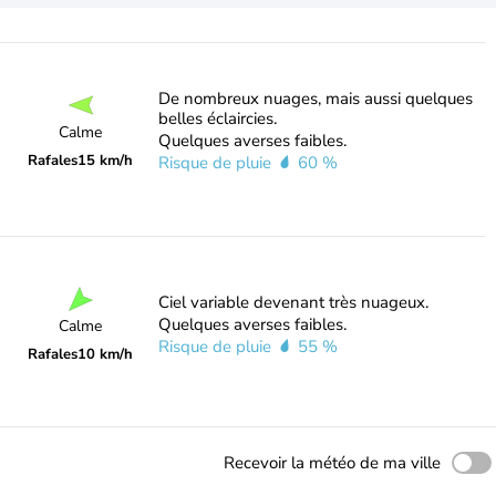
De nombreux nuages, mais aussi quelques
belles éclaircies.
Calme
Quelques averses faibles.
Rafales
15 km/h
Risque de pluie
60 %
Ciel variable devenant très nuageux.
Quelques averses faibles.
Calme
Risque de pluie
55 %
Rafales
10 km/h
Recevoir la météo de ma ville