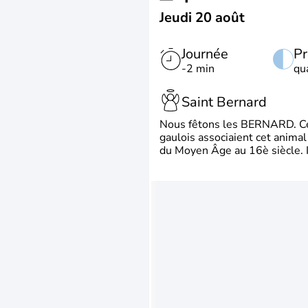
Jeudi 20 août
Journée
Pr
-2 min
qu
Saint Bernard
Nous fêtons les BERNARD. Ce p
gaulois associaient cet animal
du Moyen Âge au 16è siècle. Il 