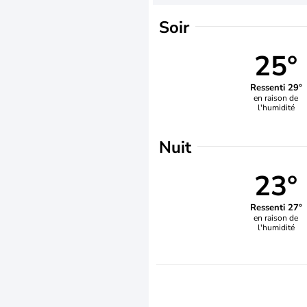
Soir
25°
Ressenti 29°
en raison de
l'humidité
Nuit
23°
Ressenti 27°
en raison de
l'humidité