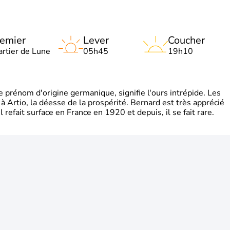
emier
Lever
Coucher
artier de Lune
05h45
19h10
rénom d'origine germanique, signifie l'ours intrépide. Les
 à Artio, la déesse de la prospérité. Bernard est très apprécié
refait surface en France en 1920 et depuis, il se fait rare.