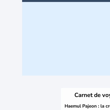
Carnet de v
Haemul Pajeon : la cr