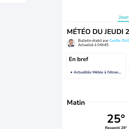
Jour
MÉTÉO DU JEUDI 
Bulletin établi par
Cyrille D
Actualisé à
04h45
En bref
Actualités Météo à l'étranger
Matin
25°
Ressenti 29°