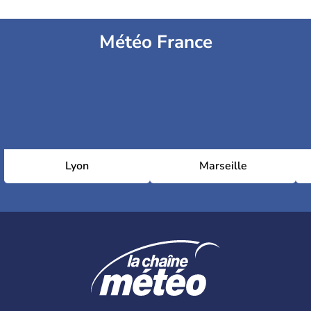
Météo France
Lyon
Marseille