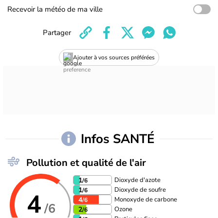
Recevoir la météo de ma ville
Partager
Ajouter à vos sources préférées
Infos SANTÉ
Pollution et qualité de l'air
Dioxyde d'azote
1
/6
Dioxyde de soufre
1
/6
4
Monoxyde de carbone
4
/6
/6
Ozone
2
/6