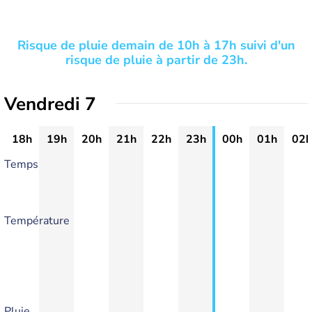
Risque de pluie demain de 10h à 17h suivi d'un
risque de pluie à partir de 23h.
Vendredi 7
18h
19h
20h
21h
22h
23h
00h
01h
02h
Temps
Température
Pluie