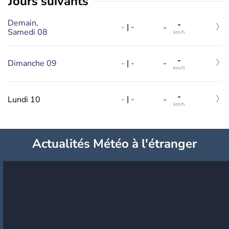
jours suivants
Demain,
-
-
|
-
-
Samedi 08
km/h
-
-
|
-
Dimanche 09
-
km/h
-
-
|
-
Lundi 10
-
km/h
Actualités Météo à l'étranger