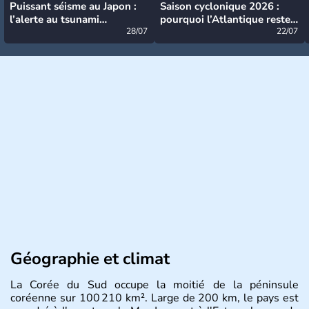
Puissant séisme au Japon :
Saison cyclonique 2026 :
l’alerte au tsunami
pourquoi l’Atlantique reste
désormais levée
28/07
très calme à ce stade ?
22/07
Géographie et climat
La Corée du Sud occupe la moitié de la péninsule
coréenne sur 100 210 km². Large de 200 km, le pays est