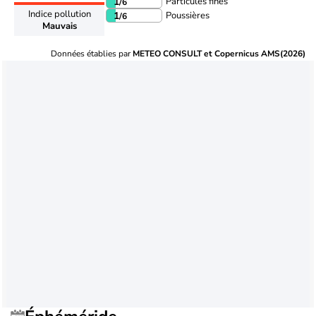
Particules fines
1
/6
Indice pollution
Poussières
1
/6
Mauvais
Données établies par
METEO CONSULT et Copernicus AMS(2026)