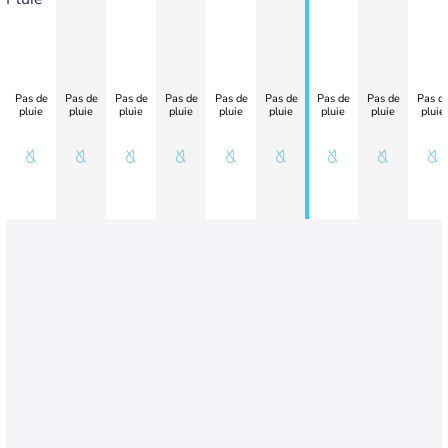
Pas de
Pas de
Pas de
Pas de
Pas de
Pas de
Pas de
Pas de
Pas d
pluie
pluie
pluie
pluie
pluie
pluie
pluie
pluie
pluie