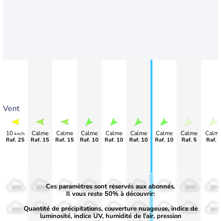
Vent
10
Calme
Calme
Calme
Calme
Calme
Calme
Calme
Calm
km/h
Raf. 25
Raf. 15
Raf. 15
Raf. 10
Raf. 10
Raf. 10
Raf. 10
Raf. 5
Raf. 
Ces paramètres sont réservés aux abonnés.
50%
50%
50%
50%
50%
50%
50%
50%
50%
Il vous reste 50% à découvrir:
Quantité de précipitations, couverture nuageuse, indice de
30%
30%
30%
30%
30%
30%
30%
30%
30%
luminosité, indice UV, humidité de l'air, pression