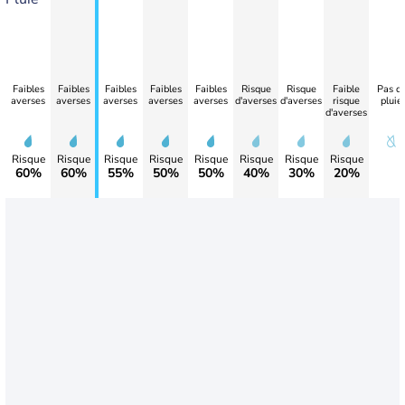
Faibles
Faibles
Faibles
Faibles
Faibles
Risque
Risque
Faible
Pas d
averses
averses
averses
averses
averses
d'averses
d'averses
risque
pluie
d'averses
Risque
Risque
Risque
Risque
Risque
Risque
Risque
Risque
60%
60%
55%
50%
50%
40%
30%
20%