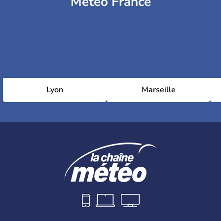
Météo France
Lyon
Marseille