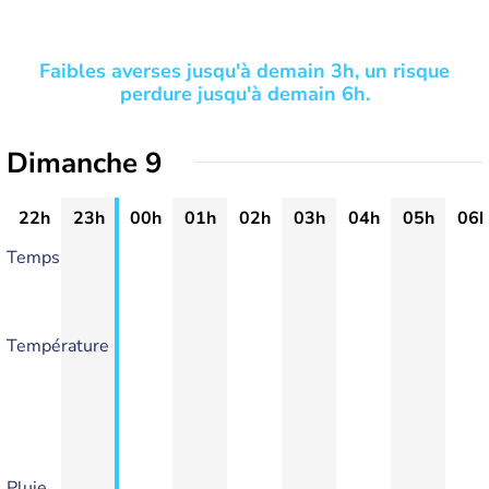
Faibles averses jusqu'à demain 3h, un risque
perdure jusqu'à demain 6h.
Dimanche 9
22h
23h
00h
01h
02h
03h
04h
05h
06h
Temps
Température
Pluie