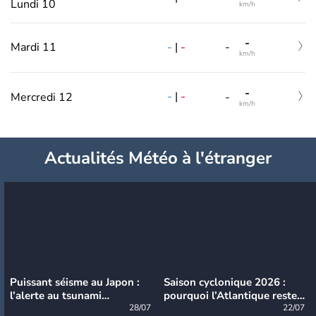
Lundi 10
km/h
-
-
|
-
Mardi 11
-
km/h
-
-
|
-
Mercredi 12
-
km/h
Actualités Météo à l'étranger
Puissant séisme au Japon :
Saison cyclonique 2026 :
l’alerte au tsunami
pourquoi l’Atlantique reste
désormais levée
28/07
très calme à ce stade ?
22/07