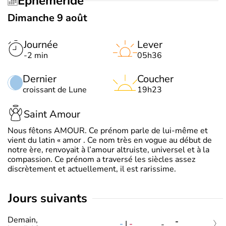
Éphéméride
Dimanche 9 août
Journée
Lever
-2 min
05h36
Dernier
Coucher
croissant de Lune
19h23
Saint Amour
Nous fêtons AMOUR. Ce prénom parle de lui-même et
vient du latin « amor . Ce nom très en vogue au début de
notre ère, renvoyait à l’amour altruiste, universel et à la
compassion. Ce prénom a traversé les siècles assez
discrètement et actuellement, il est rarissime.
jours suivants
Demain,
-
-
|
-
-