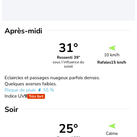
Après-midi
31°
10 km/h
Ressenti 39°
Rafales
15 km/h
sous l’influence du
soleil
Eclaircies et passages nuageux parfois denses.
Quelques averses faibles.
Risque de pluie
55 %
Indice UV
9
Très fort
Soir
25°
Calme