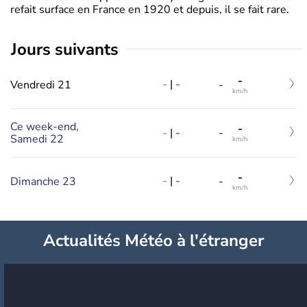
refait surface en France en 1920 et depuis, il se fait rare.
jours suivants
-
-
|
-
Vendredi 21
-
km/h
Ce week-end,
-
-
|
-
-
Samedi 22
km/h
-
-
|
-
Dimanche 23
-
km/h
Actualités Météo à l'étranger