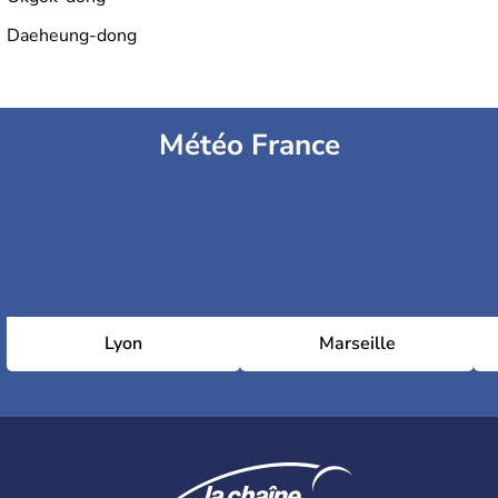
Daeheung-dong
Météo France
Lyon
Marseille