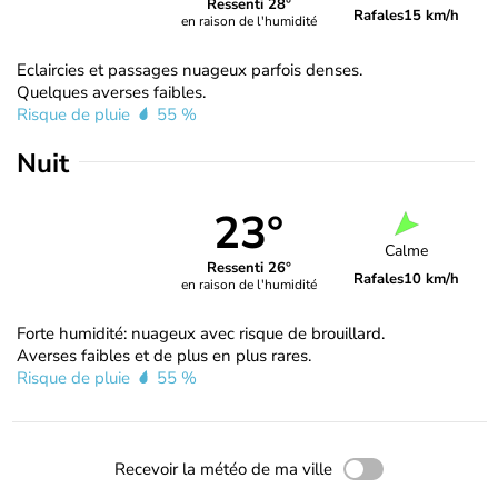
Ressenti 28°
Rafales
15 km/h
en raison de l'humidité
Eclaircies et passages nuageux parfois denses.
Quelques averses faibles.
Risque de pluie
55 %
Nuit
23°
Calme
Ressenti 26°
Rafales
10 km/h
en raison de l'humidité
Forte humidité: nuageux avec risque de brouillard.
Averses faibles et de plus en plus rares.
Risque de pluie
55 %
Recevoir la météo de ma ville