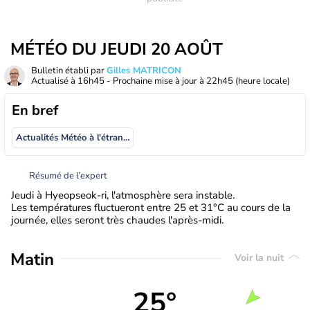
MÉTÉO DU JEUDI 20 AOÛT
Bulletin établi par
Gilles MATRICON
Actualisé à
16h45
- Prochaine mise à jour à
22h45
(heure locale)
En bref
Actualités Météo à l'étranger
Résumé de l’expert
Jeudi à Hyeopseok-ri, l'atmosphère sera instable.
Les températures fluctueront entre 25 et 31°C au cours de la
journée, elles seront très chaudes l'après-midi.
Matin
Voir la nuit
25°