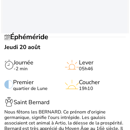
Éphéméride
Jeudi 20 août
Journée
Lever
-2 min
05h46
Premier
Coucher
quartier de Lune
19h10
Saint Bernard
Nous fêtons les BERNARD. Ce prénom d'origine
germanique, signifie l'ours intrépide. Les gaulois
associaient cet animal à Artio, la déesse de la prospérité.
Bernard est très apprécié du Moyen Âge au 16è siècle. Il