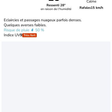
Calme
Ressenti 28°
Rafales
15 km/h
en raison de l'humidité
Eclaircies et passages nuageux parfois denses.
Quelques averses faibles.
Risque de pluie
50 %
Indice UV
9
Très fort