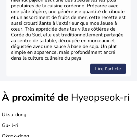
haemul pajeon est l'une des spécialités les plus
populaires de la cuisine coréenne. Préparée avec
une pâte légère, une généreuse quantité de ciboule
et un assortiment de fruits de mer, cette recette est
aussi croustillante à l'extérieur que moelleuse à
cœur. Très appréciée dans les villes côtières de
Corée du Sud, elle est traditionnellement partagée
au centre de la table, découpée en morceaux et
dégustée avec une sauce à base de soja. Un plat
simple en apparence, mais profondément ancré
dans la culture culinaire du pays.
Lire l'article
À proximité de
Hyeopseok-ri
Uksu-dong
Gu-il-ri
Okgok-dong