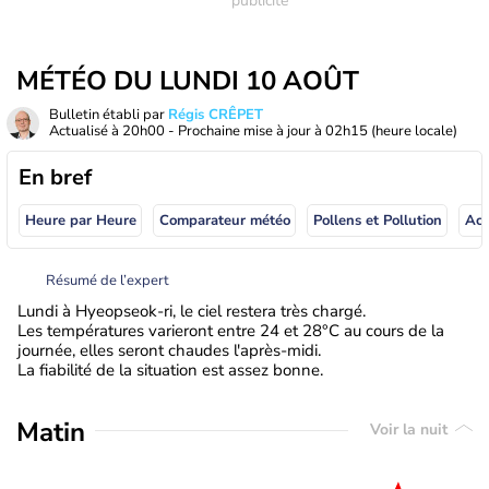
MÉTÉO DU LUNDI 10 AOÛT
Bulletin établi par
Régis CRÊPET
Actualisé à
20h00
- Prochaine mise à jour à
02h15
(heure locale)
En bref
Heure par Heure
Comparateur météo
Pollens et Pollution
Résumé de l’expert
Lundi à Hyeopseok-ri, le ciel restera très chargé.
Les températures varieront entre 24 et 28°C au cours de la
journée, elles seront chaudes l'après-midi.
La fiabilité de la situation est assez bonne.
Matin
Voir la nuit