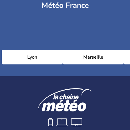
Météo France
Lyon
Marseille