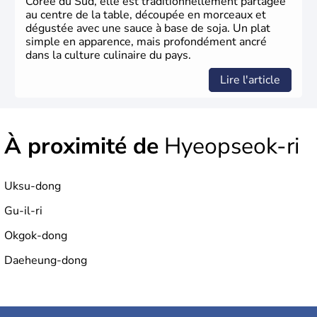
Corée du Sud, elle est traditionnellement partagée
au centre de la table, découpée en morceaux et
dégustée avec une sauce à base de soja. Un plat
simple en apparence, mais profondément ancré
dans la culture culinaire du pays.
Lire l'article
À proximité de
Hyeopseok-ri
Uksu-dong
Gu-il-ri
Okgok-dong
Daeheung-dong