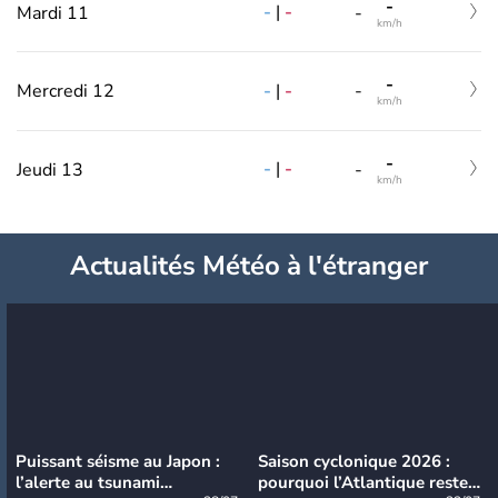
-
-
|
-
Mardi 11
-
km/h
-
-
|
-
Mercredi 12
-
km/h
-
-
|
-
Jeudi 13
-
km/h
Actualités Météo à l'étranger
Puissant séisme au Japon :
Saison cyclonique 2026 :
l’alerte au tsunami
pourquoi l’Atlantique reste