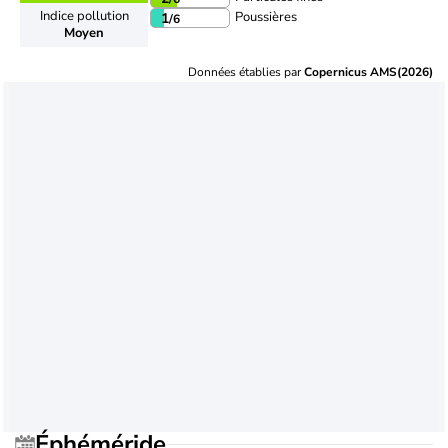
Indice pollution
Poussières
1
/6
Moyen
Données établies par
Copernicus AMS(2026)
Éphéméride