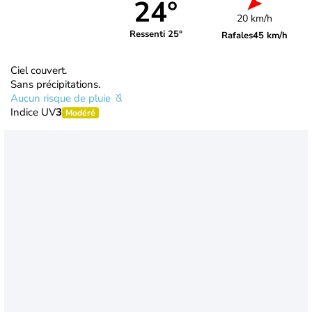
24°
20 km/h
Ressenti 25°
Rafales
45 km/h
Ciel couvert.
Sans précipitations.
Aucun risque de pluie
Indice UV
3
Modéré