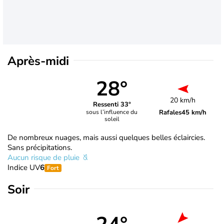
Après-midi
28°
20 km/h
Ressenti 33°
Rafales
45 km/h
sous l’influence du
soleil
De nombreux nuages, mais aussi quelques belles éclaircies.
Sans précipitations.
Aucun risque de pluie
Indice UV
6
Fort
Soir