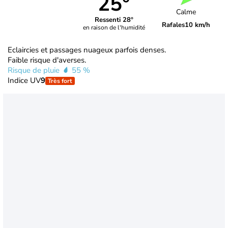
25°
Calme
Ressenti 28°
Rafales
10 km/h
en raison de l'humidité
Eclaircies et passages nuageux parfois denses.
Faible risque d'averses.
Risque de pluie
55 %
Indice UV
9
Très fort