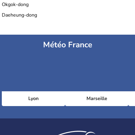
Okgok-dong
Daeheung-dong
Météo France
Lyon
Marseille