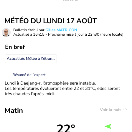
MÉTÉO DU LUNDI 17 AOÛT
Bulletin établi par
Gilles MATRICON
Actualisé à
16h15
- Prochaine mise à jour à
22h30
(heure locale)
En bref
Actualités Météo à l'étranger
Résumé de l’expert
Lundi à Daejang-ri, l'atmosphère sera instable.
Les températures évolueront entre 22 et 31°C, elles seront
très chaudes l'après-midi.
Matin
Voir la nuit
22°