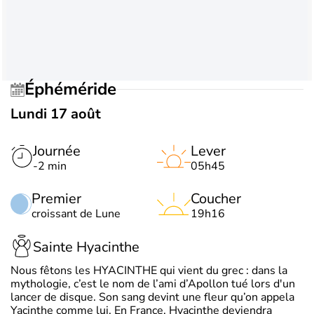
Éphéméride
Lundi 17 août
Journée
Lever
-2 min
05h45
Premier
Coucher
croissant de Lune
19h16
Sainte Hyacinthe
Nous fêtons les HYACINTHE qui vient du grec : dans la
mythologie, c’est le nom de l’ami d’Apollon tué lors d'un
lancer de disque. Son sang devint une fleur qu’on appela
Yacinthe comme lui. En France, Hyacinthe deviendra