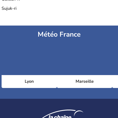
Sujuk-ri
Météo France
Lyon
Marseille