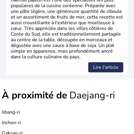
haemul pajeon est l'une des spécialités les plus
populaires de la cuisine coréenne. Préparée avec
une pâte légère, une généreuse quantité de ciboule
et un assortiment de fruits de mer, cette recette est
aussi croustillante à l'extérieur que moelleuse à
cœur. Très appréciée dans les villes côtières de
Corée du Sud, elle est traditionnellement partagée
au centre de la table, découpée en morceaux et
dégustée avec une sauce à base de soja. Un plat
simple en apparence, mais profondément ancré
dans la culture culinaire du pays.
Lire l'article
À proximité de
Daejang-ri
Jibang-ri
Inchon-ri
Gaksan-ri