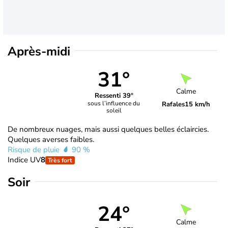
Après-midi
31°
Calme
Ressenti 39°
sous l’influence du
Rafales
15 km/h
soleil
De nombreux nuages, mais aussi quelques belles éclaircies.
Quelques averses faibles.
Risque de pluie
90 %
Indice UV
8
Très fort
Soir
24°
Calme