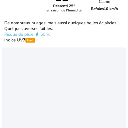
Calme
Ressenti 25°
Rafales
10 km/h
en raison de l'humidité
De nombreux nuages, mais aussi quelques belles éclaircies.
Quelques averses faibles.
Risque de pluie
50 %
Indice UV
7
Fort