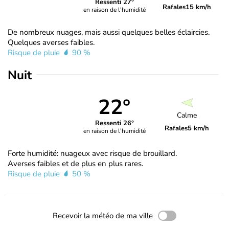
Ressenti 27°
Rafales
15 km/h
en raison de l'humidité
De nombreux nuages, mais aussi quelques belles éclaircies.
Quelques averses faibles.
Risque de pluie
90 %
Nuit
22°
Calme
Ressenti 26°
Rafales
5 km/h
en raison de l'humidité
Forte humidité: nuageux avec risque de brouillard.
Averses faibles et de plus en plus rares.
Risque de pluie
50 %
Recevoir la météo de ma ville