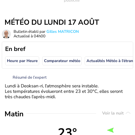
MÉTÉO DU LUNDI 17 AOÛT
Bulletin établi par
Gilles MATRICON
Actualisé à
04h00
En bref
Heure par Heure
Comparateur météo
Actualités Météo à
Résumé de l’expert
Lundi à Deoksan-ri, l'atmosphère sera instable.
Les températures évolueront entre 23 et 30°C, elles seront
très chaudes l'après-midi.
Matin
Voir la nuit
23°