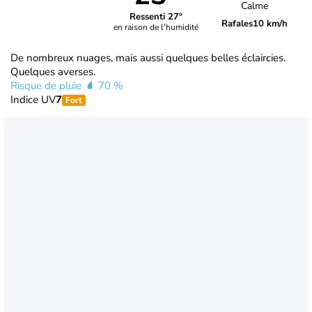
Calme
Ressenti 27°
Rafales
10 km/h
en raison de l'humidité
De nombreux nuages, mais aussi quelques belles éclaircies.
Quelques averses.
Risque de pluie
70 %
Indice UV
7
Fort