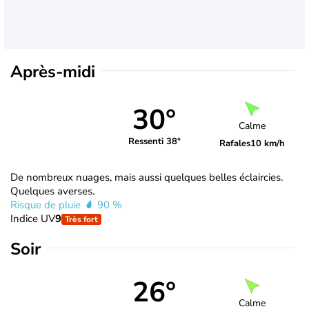
Après-midi
30°
Calme
Ressenti 38°
Rafales
10 km/h
De nombreux nuages, mais aussi quelques belles éclaircies.
Quelques averses.
Risque de pluie
90 %
Indice UV
9
Très fort
Soir
26°
Calme