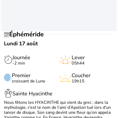
Éphéméride
Lundi 17 août
Journée
Lever
-2 min
05h44
Premier
Coucher
croissant de Lune
19h15
Sainte Hyacinthe
Nous fêtons les HYACINTHE qui vient du grec : dans la
mythologie, c’est le nom de l’ami d’Apollon tué lors d'un
lancer de disque. Son sang devint une fleur qu’on appela
Yacinthe comme lui. En France, Hyacinthe deviendra