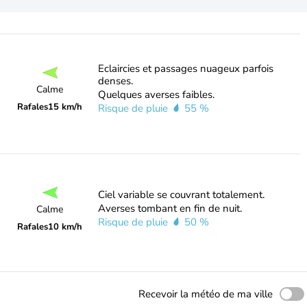
Eclaircies et passages nuageux parfois
denses.
Calme
Quelques averses faibles.
Rafales
15 km/h
Risque de pluie
55 %
Ciel variable se couvrant totalement.
Averses tombant en fin de nuit.
Calme
Risque de pluie
50 %
Rafales
10 km/h
Recevoir la météo de ma ville