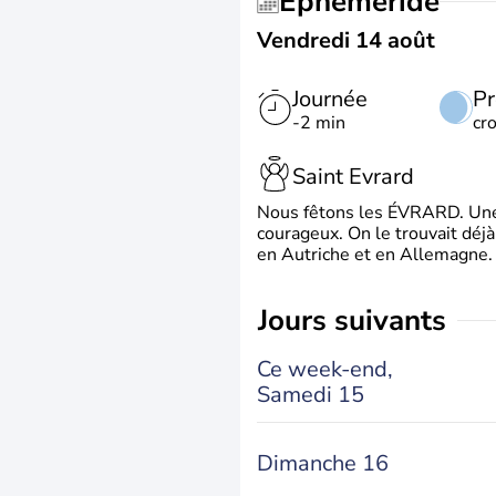
Éphéméride
Vendredi 14 août
Journée
Pr
-2 min
cr
Saint Evrard
Nous fêtons les ÉVRARD. Une 
courageux. On le trouvait déj
en Autriche et en Allemagne. 
jours suivants
Ce week-end,
Samedi 15
Dimanche 16