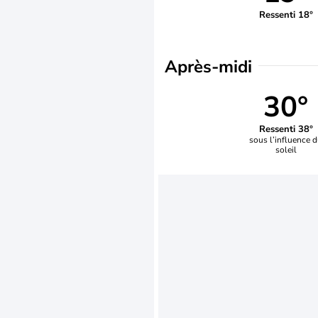
Ressenti 18°
Après-midi
30°
Ressenti 38°
sous l’influence 
soleil