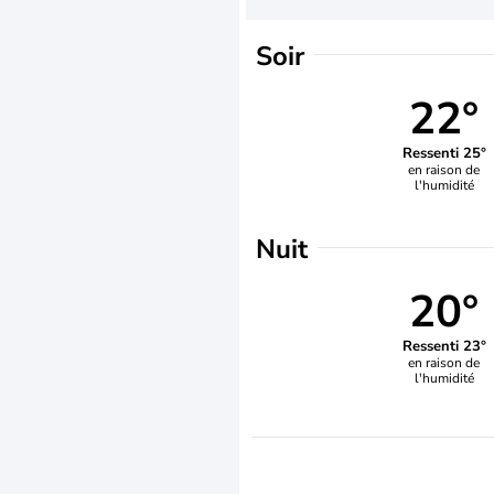
Soir
22°
Ressenti 25°
en raison de
l'humidité
Nuit
20°
Ressenti 23°
en raison de
l'humidité