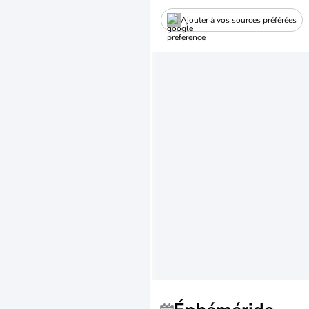
Ajouter à vos sources préférées