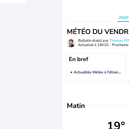
Jour
MÉTÉO DU VENDR
Bulletin établi par
Thomas P
Actualisé à
16h15
- Prochaine 
En bref
Actualités Météo à l'étranger
Matin
19°