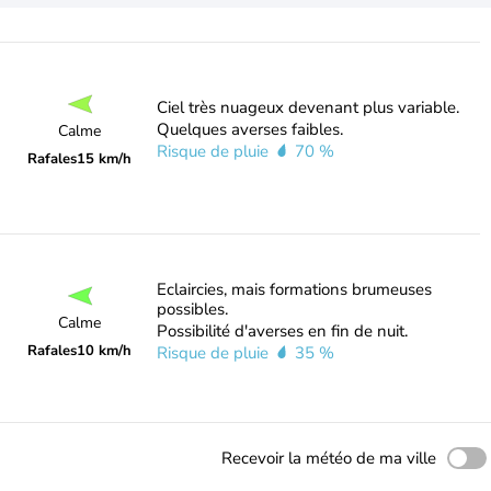
Ciel très nuageux devenant plus variable.
Quelques averses faibles.
Calme
Risque de pluie
70 %
Rafales
15 km/h
Eclaircies, mais formations brumeuses
possibles.
Calme
Possibilité d'averses en fin de nuit.
Rafales
10 km/h
Risque de pluie
35 %
Recevoir la météo de ma ville