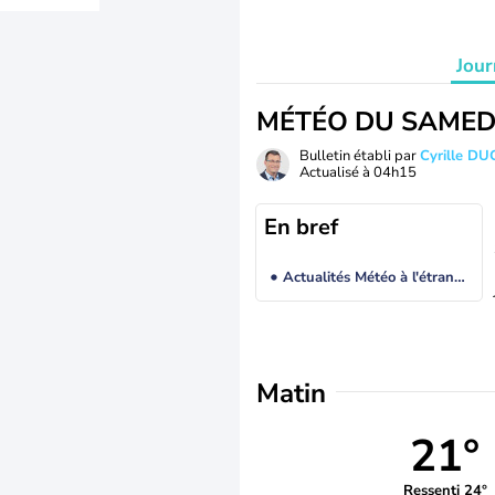
Jour
MÉTÉO DU SAMED
Bulletin établi par
Cyrille D
Actualisé à
04h15
En bref
Actualités Météo à l'étranger
Matin
21°
Ressenti 24°