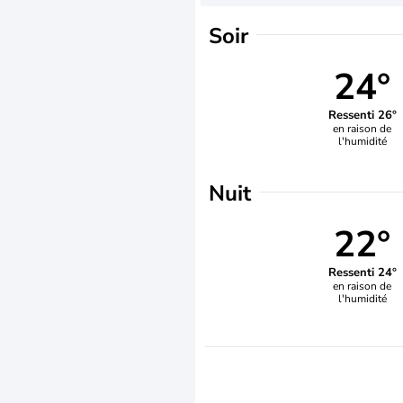
Soir
24°
Ressenti 26°
en raison de
l'humidité
Nuit
22°
Ressenti 24°
en raison de
l'humidité