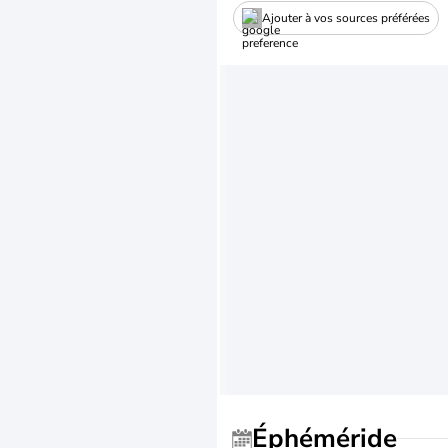
Ajouter à vos sources préférées
Éphéméride