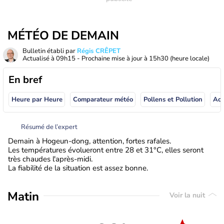
MÉTÉO DE DEMAIN
Bulletin établi par
Régis CRÊPET
Actualisé à
09h15
- Prochaine mise à jour à
15h30
(heure locale)
En bref
Heure par Heure
Comparateur météo
Pollens et Pollution
Résumé de l’expert
Demain à Hogeun-dong, attention, fortes rafales.
Les températures évolueront entre 28 et 31°C, elles seront
très chaudes l'après-midi.
La fiabilité de la situation est assez bonne.
Matin
Voir la nuit