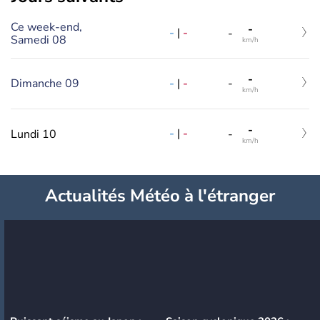
Ce week-end,
-
-
|
-
-
Samedi 08
km/h
-
-
|
-
Dimanche 09
-
km/h
-
-
|
-
Lundi 10
-
km/h
Actualités Météo à l'étranger