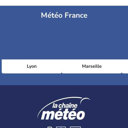
Météo France
Lyon
Marseille