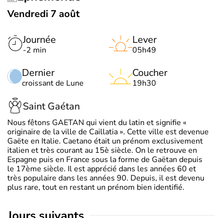
Vendredi 7 août
Journée
Lever
-2 min
05h49
Dernier
Coucher
croissant de Lune
19h30
Saint Gaétan
Nous fêtons GAETAN qui vient du latin et signifie «
originaire de la ville de Caillatia ». Cette ville est devenue
Gaëte en Italie. Caetano était un prénom exclusivement
italien et très courant au 15è siècle. On le retrouve en
Espagne puis en France sous la forme de Gaëtan depuis
le 17ème siècle. Il est apprécié dans les années 60 et
très populaire dans les années 90. Depuis, il est devenu
plus rare, tout en restant un prénom bien identifié.
jours suivants