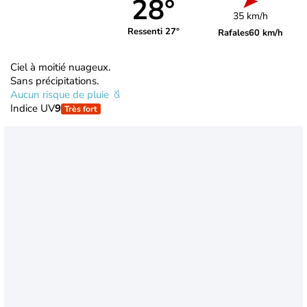
28°
35 km/h
Ressenti 27°
Rafales
60 km/h
Ciel à moitié nuageux.
Sans précipitations.
Aucun risque de pluie
Indice UV
9
Très fort