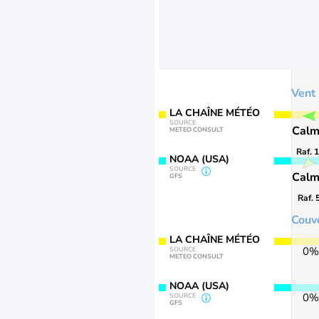
Vent
LA CHAÎNE MÉTÉO
SOURCE
Cal
METEO CONSULT
Raf. 
NOAA (USA)
SOURCE
Cal
GFS
Raf. 
Couv
LA CHAÎNE MÉTÉO
0%
SOURCE
METEO CONSULT
NOAA (USA)
0%
SOURCE
GFS