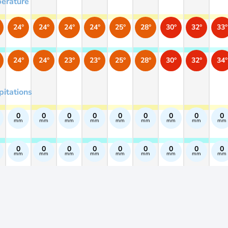
érature
24°
24°
24°
24°
25°
28°
30°
32°
33°
24°
24°
23°
23°
25°
28°
30°
32°
34°
pitations
0
0
0
0
0
0
0
0
0
mm
mm
mm
mm
mm
mm
mm
mm
mm
0
0
0
0
0
0
0
0
0
mm
mm
mm
mm
mm
mm
mm
mm
mm