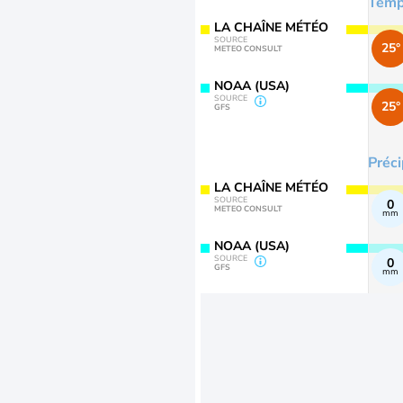
Temp
LA CHAÎNE MÉTÉO
SOURCE
25°
METEO CONSULT
NOAA (USA)
SOURCE
25°
GFS
Préci
LA CHAÎNE MÉTÉO
SOURCE
0
METEO CONSULT
mm
NOAA (USA)
SOURCE
0
GFS
mm