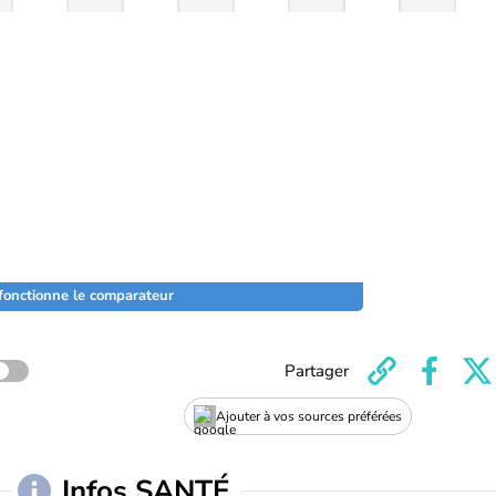
onctionne le comparateur
Partager
Ajouter à vos sources préférées
Infos SANTÉ