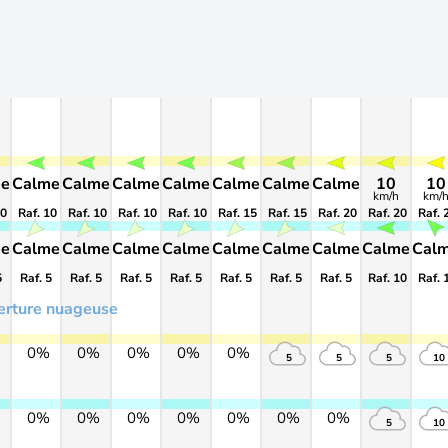
me
Calme
Calme
Calme
Calme
Calme
Calme
Calme
10
10
km/h
km/
10
Raf. 10
Raf. 10
Raf. 10
Raf. 10
Raf. 15
Raf. 15
Raf. 20
Raf. 20
Raf. 
me
Calme
Calme
Calme
Calme
Calme
Calme
Calme
Calme
Cal
5
Raf. 5
Raf. 5
Raf. 5
Raf. 5
Raf. 5
Raf. 5
Raf. 5
Raf. 10
Raf. 
erture nuageuse
0%
0%
0%
0%
0%
5
5
5
10
0%
0%
0%
0%
0%
0%
0%
5
10