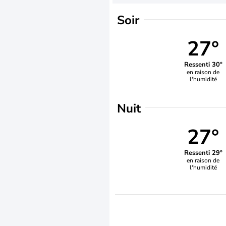
Soir
27°
Ressenti 30°
en raison de
l'humidité
Nuit
27°
Ressenti 29°
en raison de
l'humidité