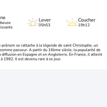
une
Lever
Coucher
bbeuse
05h53
19h12
oissante
rénom se rattache à la légende de saint Christophe, un
é comme passeur. A partir du 16ème siècle, la popularité de
diffusion en Espagne et en Angleterre. En France, il atteint
 1982. Il est devenu rare à ce jour.