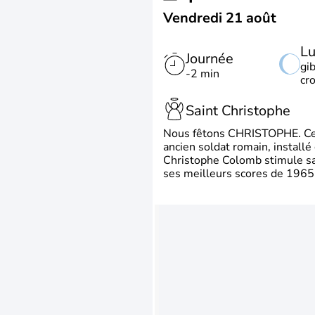
Vendredi 21 août
L
Journée
gi
-2 min
cr
Saint Christophe
Nous fêtons CHRISTOPHE. Ce p
ancien soldat romain, install
Christophe Colomb stimule sa 
ses meilleurs scores de 1965 à