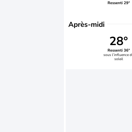
Ressenti 29°
Après-midi
28°
Ressenti 36°
sous l’influence 
soleil