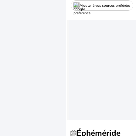
Ajouter à vos sources préférées
Éphéméride