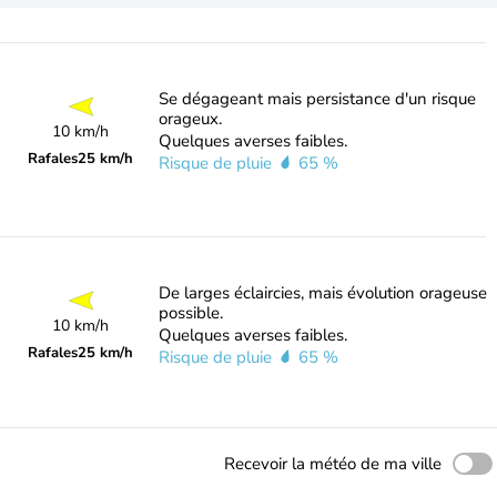
Se dégageant mais persistance d'un risque
orageux.
10 km/h
Quelques averses faibles.
Rafales
25 km/h
Risque de pluie
65 %
De larges éclaircies, mais évolution orageuse
possible.
10 km/h
Quelques averses faibles.
Rafales
25 km/h
Risque de pluie
65 %
Recevoir la météo de ma ville