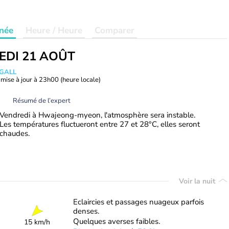
née
Heure / Heure
Comparer
EDI 21 AOÛT
 GALL
mise à jour à
23h00
(heure locale)
Résumé de l’expert
Vendredi à Hwajeong-myeon, l'atmosphère sera instable.
Les températures fluctueront entre 27 et 28°C, elles seront
chaudes.
Voir la nuit
Eclaircies et passages nuageux parfois
denses.
Quelques averses faibles.
15 km/h