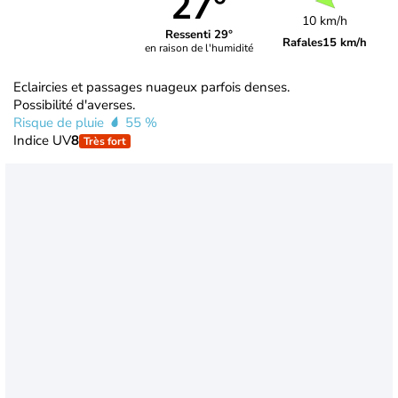
27°
10 km/h
Ressenti 29°
Rafales
15 km/h
en raison de l'humidité
Eclaircies et passages nuageux parfois denses.
Possibilité d'averses.
Risque de pluie
55 %
Indice UV
8
Très fort