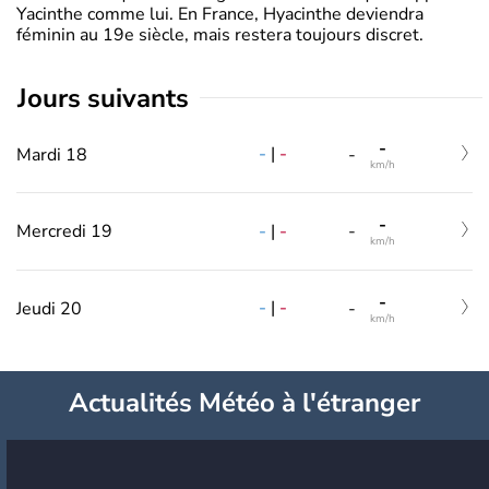
Yacinthe comme lui. En France, Hyacinthe deviendra
féminin au 19e siècle, mais restera toujours discret.
jours suivants
-
-
|
-
Mardi 18
-
km/h
-
-
|
-
Mercredi 19
-
km/h
-
-
|
-
Jeudi 20
-
km/h
Actualités Météo à l'étranger