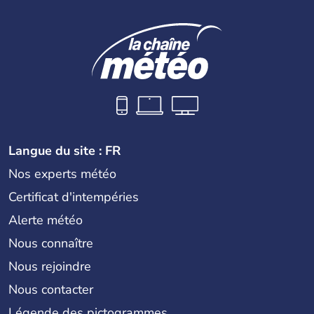
Langue du site : FR
Nos experts météo
Certificat d'intempéries
Alerte météo
Nous connaître
Nous rejoindre
Nous contacter
Légende des pictogrammes