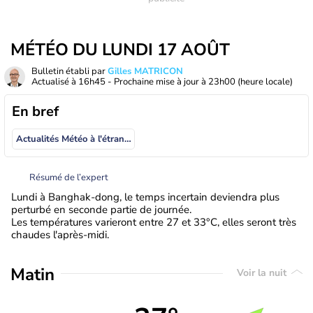
MÉTÉO DU LUNDI 17 AOÛT
Bulletin établi par
Gilles MATRICON
Actualisé à
16h45
- Prochaine mise à jour à
23h00
(heure locale)
En bref
Actualités Météo à l'étranger
Résumé de l’expert
Lundi à Banghak-dong, le temps incertain deviendra plus
perturbé en seconde partie de journée.
Les températures varieront entre 27 et 33°C, elles seront très
chaudes l'après-midi.
Matin
Voir la nuit