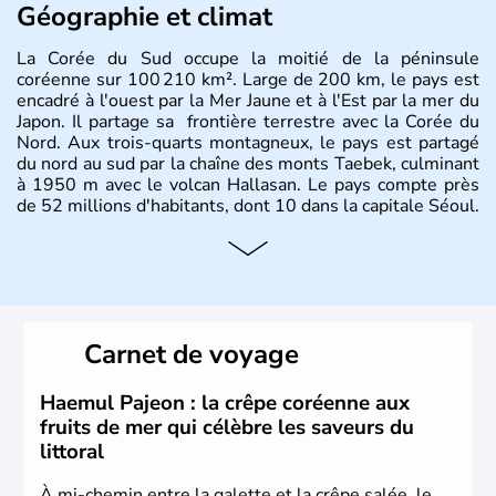
Géographie et climat
La Corée du Sud occupe la moitié de la péninsule
coréenne sur 100 210 km². Large de 200 km, le pays est
encadré à l'ouest par la Mer Jaune et à l'Est par la mer du
Japon. Il partage sa frontière terrestre avec la Corée du
Nord. Aux trois-quarts montagneux, le pays est partagé
du nord au sud par la chaîne des monts Taebek, culminant
à 1950 m avec le volcan Hallasan. Le pays compte près
de 52 millions d'habitants, dont 10 dans la capitale Séoul.
Histoire et administration
La
Corée du Sud
est un pays de l’
Asie de l’Es
t composé
de vingt provinces. Outre sa capitale
Séoul
, Ulsan et
Pusan sont deux autres villes majeures du pays. Le
Carnet de voyage
christianisme et le bouddhisme en sont les deux
principales religions. Ce pays partage sa culture avec la
Corée du Nord
. Les Jeux Olympiques s’y sont déroulés en
Haemul Pajeon : la crêpe coréenne aux
1988, de même que la Coupe du Monde de football en
fruits de mer qui célèbre les saveurs du
2002, en collaboration avec le Japon.
littoral
À mi-chemin entre la galette et la crêpe salée, le