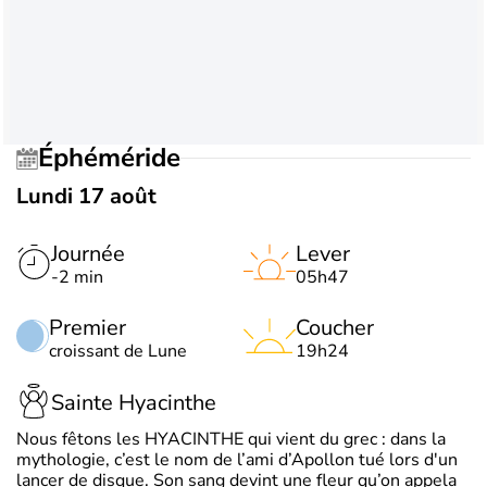
Éphéméride
Lundi 17 août
Journée
Lever
-2 min
05h47
Premier
Coucher
croissant de Lune
19h24
Sainte Hyacinthe
Nous fêtons les HYACINTHE qui vient du grec : dans la
mythologie, c’est le nom de l’ami d’Apollon tué lors d'un
lancer de disque. Son sang devint une fleur qu’on appela