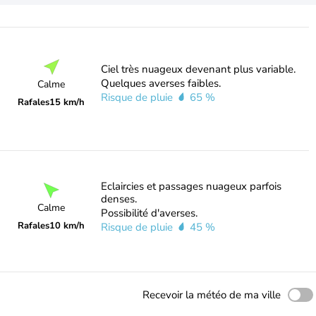
Ciel très nuageux devenant plus variable.
Quelques averses faibles.
Calme
Risque de pluie
65 %
Rafales
15 km/h
Eclaircies et passages nuageux parfois
denses.
Calme
Possibilité d'averses.
Rafales
10 km/h
Risque de pluie
45 %
Recevoir la météo de ma ville