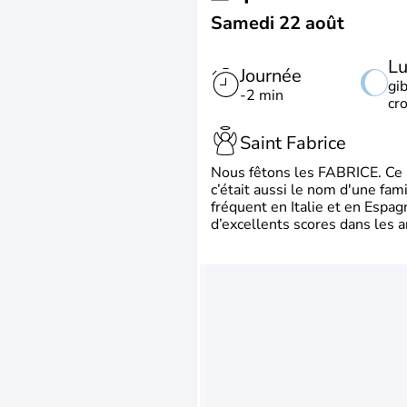
Samedi 22 août
L
Journée
gi
-2 min
cr
Saint Fabrice
Nous fêtons les FABRICE. Ce pr
c’était aussi le nom d'une fa
fréquent en Italie et en Espa
d’excellents scores dans les a