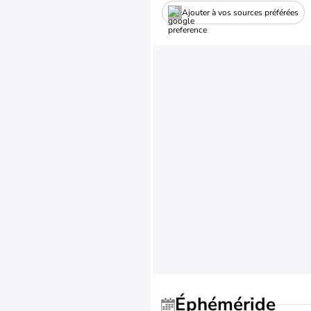
Ajouter à vos sources préférées
Éphéméride