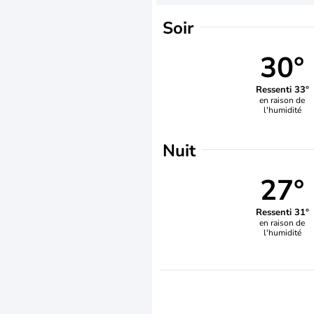
Soir
30°
Ressenti 33°
en raison de
l'humidité
Nuit
27°
Ressenti 31°
en raison de
l'humidité