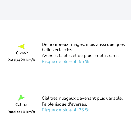
De nombreux nuages, mais aussi quelques
belles éclaircies.
10 km/h
Averses faibles et de plus en plus rares.
Rafales
20 km/h
Risque de pluie
55 %
Ciel très nuageux devenant plus variable.
Faible risque d'averses.
Calme
Risque de pluie
25 %
Rafales
10 km/h