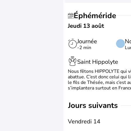
Éphéméride
Jeudi 13 août
Journée
No
-2 min
Lu
Saint Hippolyte
Nous fêtons HIPPOLYTE qui vien
abattue. C’est donc celui qui 
le fils de Thésée, mais c’est 
s’implantera surtout en France
jours suivants
Vendredi 14