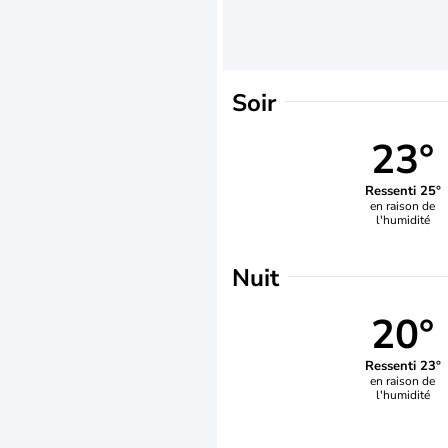
Soir
23°
Ressenti 25°
en raison de
l'humidité
Nuit
20°
Ressenti 23°
en raison de
l'humidité