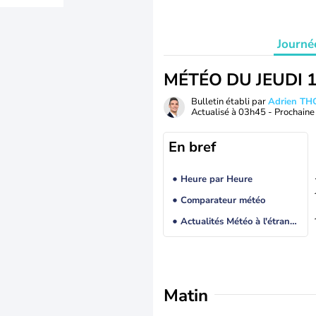
Journé
MÉTÉO DU JEUDI 
Bulletin établi par
Adrien T
Actualisé à
03h45
- Prochaine 
En bref
Heure par Heure
Comparateur météo
Actualités Météo à l'étranger
Matin