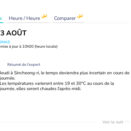
e
Heure / Heure
Comparer
13 AOÛT
HOMAS
mise à jour à
10h00
(heure locale)
Résumé de l’expert
Jeudi à Sincheong-ri, le temps deviendra plus incertain en cours de
journée.
Les températures varieront entre 19 et 30°C au cours de la
journée, elles seront chaudes l'après-midi.
Voir la nuit