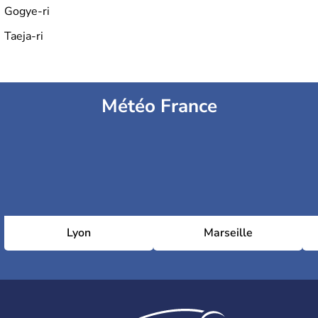
Gogye-ri
Taeja-ri
Météo France
Lyon
Marseille