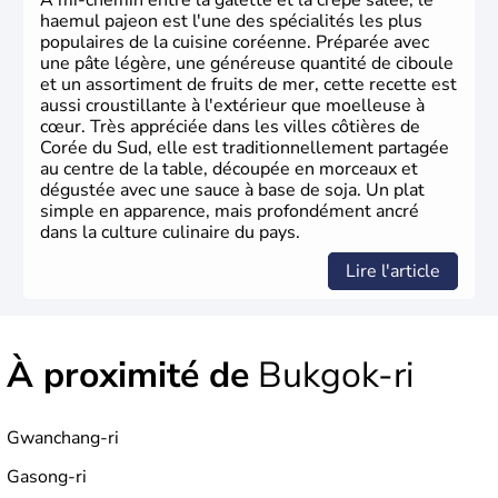
À mi-chemin entre la galette et la crêpe salée, le
haemul pajeon est l'une des spécialités les plus
populaires de la cuisine coréenne. Préparée avec
une pâte légère, une généreuse quantité de ciboule
et un assortiment de fruits de mer, cette recette est
aussi croustillante à l'extérieur que moelleuse à
cœur. Très appréciée dans les villes côtières de
Corée du Sud, elle est traditionnellement partagée
au centre de la table, découpée en morceaux et
dégustée avec une sauce à base de soja. Un plat
simple en apparence, mais profondément ancré
dans la culture culinaire du pays.
Lire l'article
À proximité de
Bukgok-ri
Gwanchang-ri
Gasong-ri