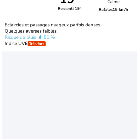
Calme
Ressenti 19°
Rafales
15 km/h
Eclaircies et passages nuageux parfois denses.
Quelques averses faibles.
Risque de pluie
50 %
Indice UV
8
Très fort