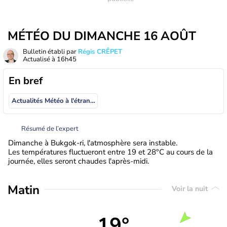
MÉTÉO DU DIMANCHE 16 AOÛT
Bulletin établi par
Régis CRÊPET
Actualisé à
16h45
En bref
Actualités Météo à l'étranger
Résumé de l’expert
Dimanche à Bukgok-ri, l'atmosphère sera instable.
Les températures fluctueront entre 19 et 28°C au cours de la
journée, elles seront chaudes l'après-midi.
Matin
Voir la nuit
19°