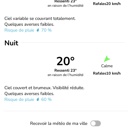
Ressenti 23°
Rafales
20 km/h
en raison de l'humidité
Ciel variable se couvrant totalement.
Quelques averses faibles.
Risque de pluie
70 %
Nuit
20°
Calme
Ressenti 23°
Rafales
10 km/h
en raison de l'humidité
Ciel couvert et brumeux. Visibilité réduite.
Quelques averses faibles.
Risque de pluie
60 %
Recevoir la météo de ma ville