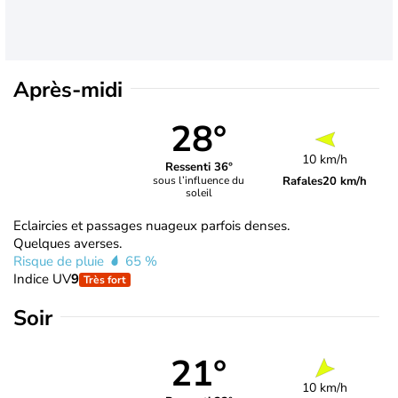
Après-midi
28°
10 km/h
Ressenti 36°
Rafales
20 km/h
sous l’influence du
soleil
Eclaircies et passages nuageux parfois denses.
Quelques averses.
Risque de pluie
65 %
Indice UV
9
Très fort
Soir
21°
10 km/h