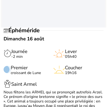
Éphéméride
Dimanche 16 août
Journée
Lever
-2 min
05h40
Premier
Coucher
croissant de Lune
19h16
Saint Armel
Nous fêtons les ARMEL qui se prononçait autrefois Arzel.
Ce prénom d’origine bretonne signifie « le prince des ours
». Cet animal a toujours occupé une place privilégiée : en
Europe, jusqu’au Moyen Age il représentait le roi des