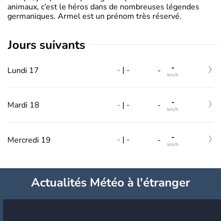
animaux, c’est le héros dans de nombreuses légendes
germaniques. Armel est un prénom très réservé.
jours suivants
-
-
|
-
Lundi 17
-
km/h
-
-
|
-
Mardi 18
-
km/h
-
-
|
-
Mercredi 19
-
km/h
Actualités Météo à l'étranger