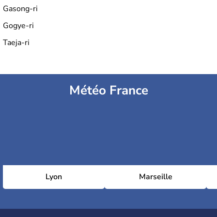
Gasong-ri
Gogye-ri
Taeja-ri
Météo France
Lyon
Marseille