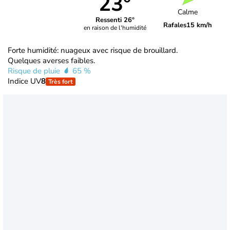
23°
Calme
Ressenti 26°
Rafales
15 km/h
en raison de l'humidité
Forte humidité: nuageux avec risque de brouillard.
Quelques averses faibles.
Risque de pluie
65 %
Indice UV
8
Très fort