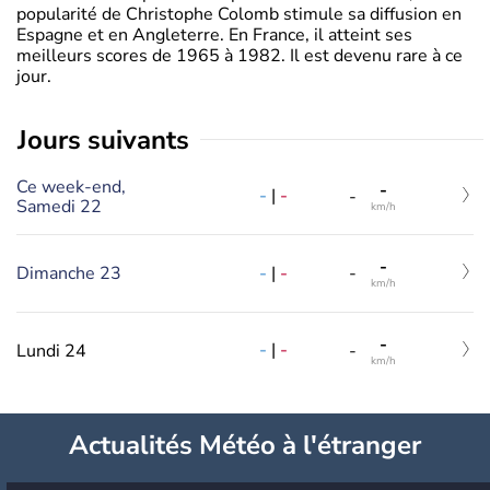
popularité de Christophe Colomb stimule sa diffusion en
Espagne et en Angleterre. En France, il atteint ses
meilleurs scores de 1965 à 1982. Il est devenu rare à ce
jour.
jours suivants
Ce week-end,
-
-
|
-
-
Samedi 22
km/h
-
-
|
-
Dimanche 23
-
km/h
-
-
|
-
Lundi 24
-
km/h
Actualités Météo à l'étranger