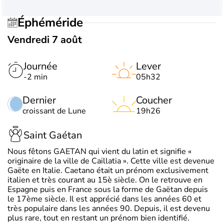
Éphéméride
Vendredi 7 août
Journée
Lever
-2 min
05h32
Dernier
Coucher
croissant de Lune
19h26
Saint Gaétan
Nous fêtons GAETAN qui vient du latin et signifie «
originaire de la ville de Caillatia ». Cette ville est devenue
Gaëte en Italie. Caetano était un prénom exclusivement
italien et très courant au 15è siècle. On le retrouve en
Espagne puis en France sous la forme de Gaëtan depuis
le 17ème siècle. Il est apprécié dans les années 60 et
très populaire dans les années 90. Depuis, il est devenu
plus rare, tout en restant un prénom bien identifié.