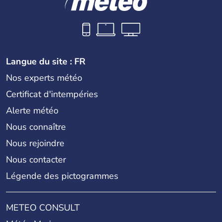
Langue du site : FR
Nos experts météo
Certificat d'intempéries
Alerte météo
Nous connaître
Nous rejoindre
Nous contacter
Légende des pictogrammes
METEO CONSULT