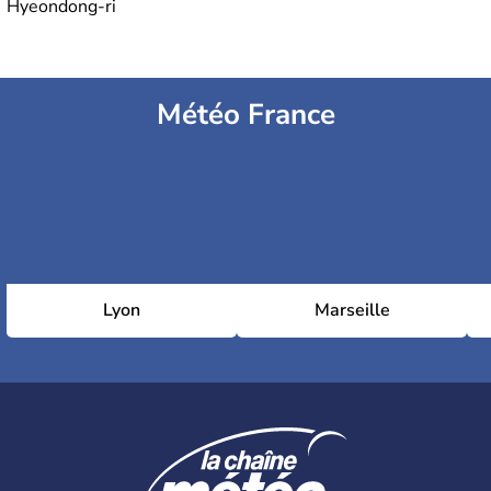
Hyeondong-ri
Météo France
Lyon
Marseille