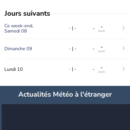
jours suivants
Ce week-end,
-
-
|
-
-
Samedi 08
km/h
-
-
|
-
Dimanche 09
-
km/h
-
-
|
-
Lundi 10
-
km/h
Actualités Météo à l'étranger