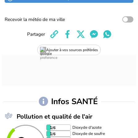
Recevoir la météo de ma ville
Partager
Ajouter à vos sources préférées
Infos SANTÉ
Pollution et qualité de l'air
Dioxyde d'azote
1
/6
Dioxyde de soufre
1
/6