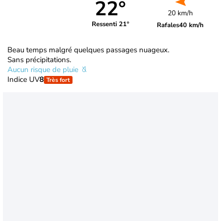
22°
20 km/h
Ressenti 21°
Rafales
40 km/h
Beau temps malgré quelques passages nuageux.
Sans précipitations.
Aucun risque de pluie
Indice UV
8
Très fort