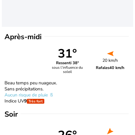
Après-midi
31°
20 km/h
Ressenti 38°
Rafales
40 km/h
sous l’influence du
soleil
Beau temps peu nuageux.
Sans précipitations.
Aucun risque de pluie
Indice UV
9
Très fort
Soir