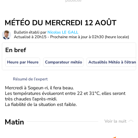
MÉTÉO DU MERCREDI 12 AOÛT
Bulletin établi par
Nicolas LE GALL
Actualisé à
20h15
- Prochaine mise à jour à
02h30
(heure locale)
En bref
Heure par Heure
Comparateur météo
Actualités Météo à
Résumé de l’expert
Mercredi à Sogeun-ri, il fera beau.
Les températures évolueront entre 22 et 31°C, elles seront
très chaudes l'après-midi.
La fiabilité de la situation est faible.
Matin
Voir la nuit