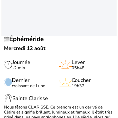
Éphéméride
Mercredi 12 août
Journée
Lever
-2 min
05h48
Dernier
Coucher
croissant de Lune
19h32
Sainte Clarisse
Nous fêtons CLARISSE. Ce prénom est un dérivé de
Claire et signifie brillant, lumineux et fameux. Il était très
prisé dans les pays anglophones au 19e siècle, alors qu'il