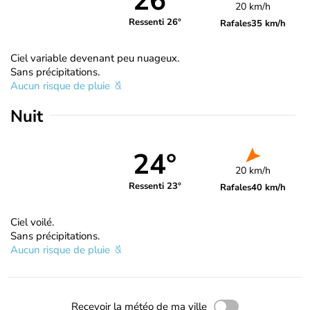
26°
20 km/h
Ressenti 26°
Rafales
35 km/h
Ciel variable devenant peu nuageux.
Sans précipitations.
Aucun risque de pluie
Nuit
24°
20 km/h
Ressenti 23°
Rafales
40 km/h
Ciel voilé.
Sans précipitations.
Aucun risque de pluie
Recevoir la météo de ma ville