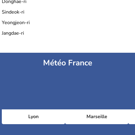
Donghae-ri
Sindeok-ri
Yeongjeon-ri
Jangdae-ri
Météo France
Lyon
Marseille