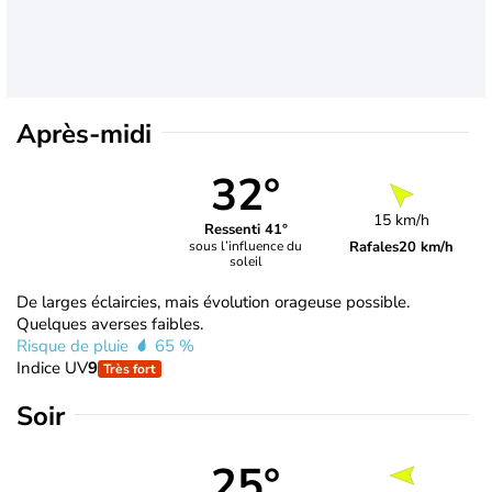
Après-midi
32°
15 km/h
Ressenti 41°
Rafales
20 km/h
sous l’influence du
soleil
De larges éclaircies, mais évolution orageuse possible.
Quelques averses faibles.
Risque de pluie
65 %
Indice UV
9
Très fort
Soir
25°