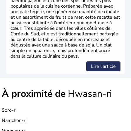
haemul pajeon est l'une des spécialités les plus
populaires de la cuisine coréenne. Préparée avec
une pâte légère, une généreuse quantité de ciboule
et un assortiment de fruits de mer, cette recette est
aussi croustillante à l'extérieur que moelleuse à
cœur. Très appréciée dans les villes côtières de
Corée du Sud, elle est traditionnellement partagée
au centre de la table, découpée en morceaux et
dégustée avec une sauce à base de soja. Un plat
simple en apparence, mais profondément ancré
dans la culture culinaire du pays.
Lire l'article
À proximité de
Hwasan-ri
Soro-ri
Namchon-ri
Guryong-ri