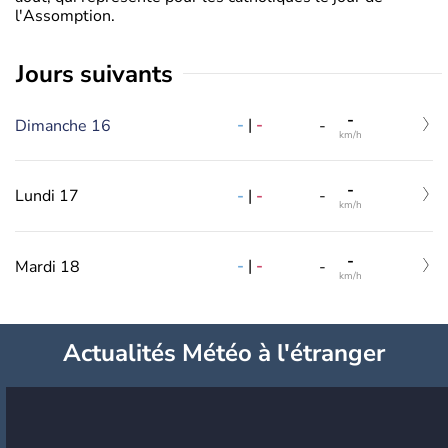
l'Assomption.
jours suivants
-
-
|
-
Dimanche 16
-
km/h
-
-
|
-
Lundi 17
-
km/h
-
-
|
-
Mardi 18
-
km/h
Actualités Météo à l'étranger