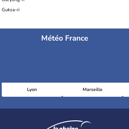
Guksa-ri
Météo France
Lyon
Marseille