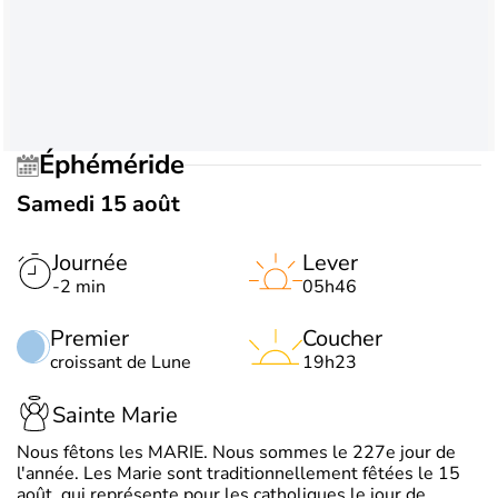
Éphéméride
Samedi 15 août
Journée
Lever
-2 min
05h46
Premier
Coucher
croissant de Lune
19h23
Sainte Marie
Nous fêtons les MARIE. Nous sommes le 227e jour de
l'année. Les Marie sont traditionnellement fêtées le 15
août, qui représente pour les catholiques le jour de