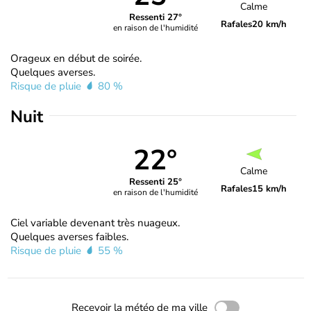
Calme
Ressenti 27°
Rafales
20 km/h
en raison de l'humidité
Orageux en début de soirée.
Quelques averses.
Risque de pluie
80 %
Nuit
22°
Calme
Ressenti 25°
Rafales
15 km/h
en raison de l'humidité
Ciel variable devenant très nuageux.
Quelques averses faibles.
Risque de pluie
55 %
Recevoir la météo de ma ville