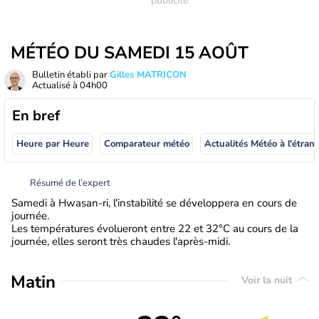
MÉTÉO DU SAMEDI 15 AOÛT
Bulletin établi par
Gilles MATRICON
Actualisé à
04h00
En bref
Heure par Heure
Comparateur météo
Actualités Météo à
Résumé de l’expert
Samedi à Hwasan-ri, l'instabilité se développera en cours de
journée.
Les températures évolueront entre 22 et 32°C au cours de la
journée, elles seront très chaudes l'après-midi.
Matin
Voir la nuit