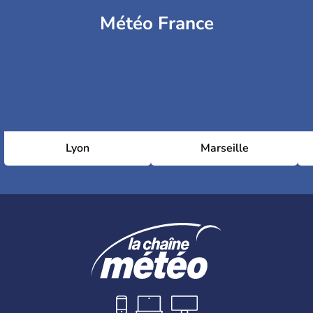
Météo France
Lyon
Marseille