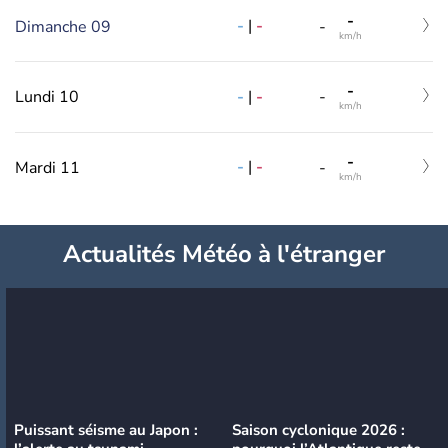
-
-
|
-
Dimanche 09
-
km/h
-
-
|
-
Lundi 10
-
km/h
-
-
|
-
Mardi 11
-
km/h
Actualités Météo à l'étranger
Puissant séisme au Japon :
Saison cyclonique 2026 :