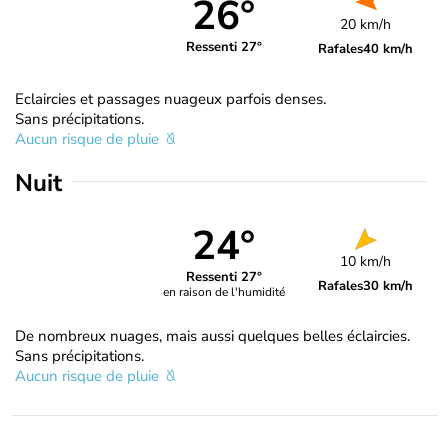
26°
20 km/h
Ressenti 27°
Rafales
40 km/h
Eclaircies et passages nuageux parfois denses.
Sans précipitations.
Aucun risque de pluie
Nuit
24°
10 km/h
Ressenti 27°
Rafales
30 km/h
en raison de l'humidité
De nombreux nuages, mais aussi quelques belles éclaircies.
Sans précipitations.
Aucun risque de pluie