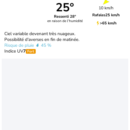
25°
10 km/h
Rafales
25 km/h
Ressenti 28°
en raison de l'humidité
>65 km/h
Ciel variable devenant très nuageux.
Possibilité d'averses en fin de matinée.
Risque de pluie
45 %
Indice UV
7
Fort