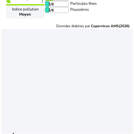
Particules fines
1
/6
Indice pollution
Poussières
1
/6
Moyen
Données établies par
Copernicus AMS(2026)