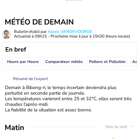
MÉTÉO DE DEMAIN
Bulletin établi par
Alexis VANDEVOORDE
Actualisé à
09h15
- Prochaine mise à jour à
15h30
(heure locale)
En bref
Heure par Heure
Comparateur météo
Pollens et Pollution
Résumé de l’expert
Demain à Bibong-ri, le temps incertain deviendra plus
perturbé en seconde partie de journée.
Les températures varieront entre 25 et 32°C, elles seront très
chaudes l'après-midi.
La fiabilité de la situation est assez bonne.
Matin
Voir la nuit