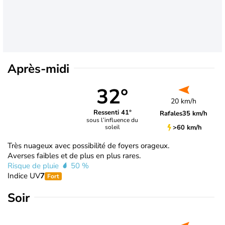
Après-midi
32°
20 km/h
Ressenti 41°
Rafales
35 km/h
sous l’influence du
>60 km/h
soleil
Très nuageux avec possibilité de foyers orageux.
Averses faibles et de plus en plus rares.
Risque de pluie
50 %
Indice UV
7
Fort
Soir