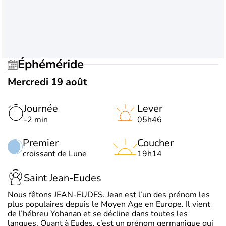
Éphéméride
Mercredi 19 août
Journée
Lever
-2 min
05h46
Premier
Coucher
croissant de Lune
19h14
Saint Jean-Eudes
Nous fêtons JEAN-EUDES. Jean est l’un des prénom les
plus populaires depuis le Moyen Age en Europe. Il vient
de l’hébreu Yohanan et se décline dans toutes les
langues. Quant à Eudes, c’est un prénom germanique qui