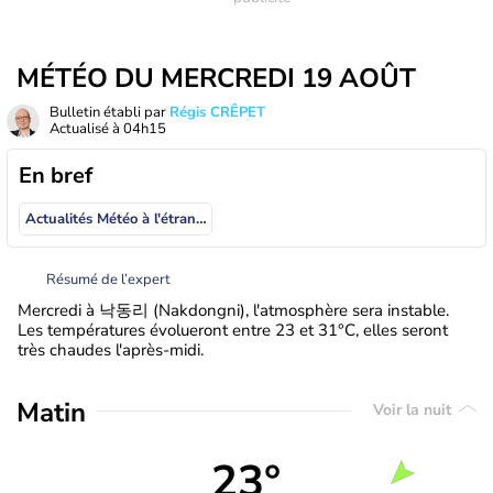
MÉTÉO DU MERCREDI 19 AOÛT
Bulletin établi par
Régis CRÊPET
Actualisé à
04h15
En bref
Actualités Météo à l'étranger
Résumé de l’expert
Mercredi à 낙동리 (Nakdongni), l'atmosphère sera instable.
Les températures évolueront entre 23 et 31°C, elles seront
très chaudes l'après-midi.
Matin
Voir la nuit
23°