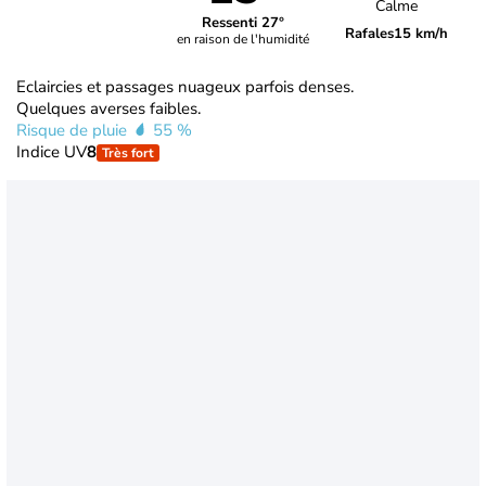
Calme
Ressenti 27°
Rafales
15 km/h
en raison de l'humidité
Eclaircies et passages nuageux parfois denses.
Quelques averses faibles.
Risque de pluie
55 %
Indice UV
8
Très fort