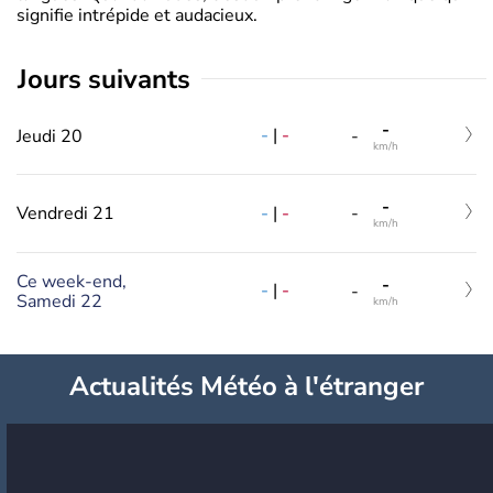
signifie intrépide et audacieux.
jours suivants
-
-
|
-
Jeudi 20
-
km/h
-
-
|
-
Vendredi 21
-
km/h
Ce week-end,
-
-
|
-
-
Samedi 22
km/h
Actualités Météo à l'étranger