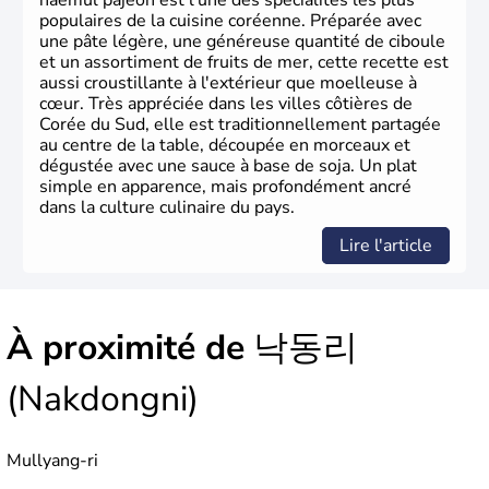
haemul pajeon est l'une des spécialités les plus
populaires de la cuisine coréenne. Préparée avec
une pâte légère, une généreuse quantité de ciboule
et un assortiment de fruits de mer, cette recette est
aussi croustillante à l'extérieur que moelleuse à
cœur. Très appréciée dans les villes côtières de
Corée du Sud, elle est traditionnellement partagée
au centre de la table, découpée en morceaux et
dégustée avec une sauce à base de soja. Un plat
simple en apparence, mais profondément ancré
dans la culture culinaire du pays.
Lire l'article
À proximité de
낙동리
(Nakdongni)
Mullyang-ri