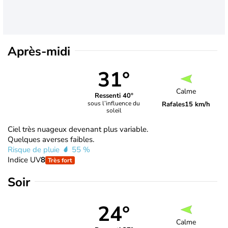
Après-midi
31°
Calme
Ressenti 40°
sous l’influence du
Rafales
15 km/h
soleil
Ciel très nuageux devenant plus variable.
Quelques averses faibles.
Risque de pluie
55 %
Indice UV
8
Très fort
Soir
24°
Calme