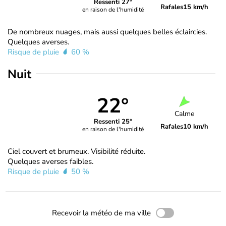
Ressenti 27°
Rafales
15 km/h
en raison de l'humidité
De nombreux nuages, mais aussi quelques belles éclaircies.
Quelques averses.
Risque de pluie
60 %
Nuit
22°
Calme
Ressenti 25°
Rafales
10 km/h
en raison de l'humidité
Ciel couvert et brumeux. Visibilité réduite.
Quelques averses faibles.
Risque de pluie
50 %
Recevoir la météo de ma ville