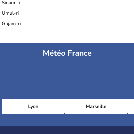
Sinam-ri
Umul-ri
Gujam-ri
Météo France
Lyon
Marseille