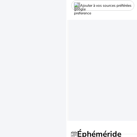
Ajouter à vos sources préférées
Éphéméride