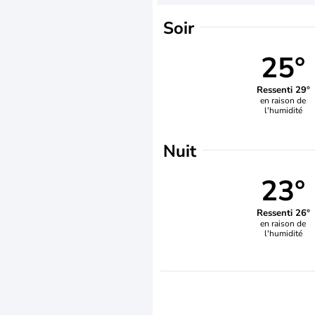
Soir
25°
Ressenti 29°
en raison de
l'humidité
Nuit
23°
Ressenti 26°
en raison de
l'humidité