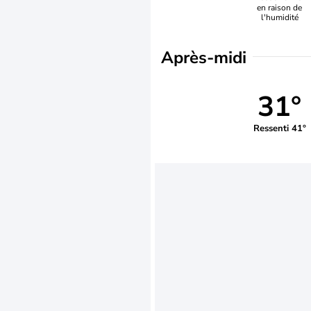
en raison de
l'humidité
Après-midi
31°
Ressenti 41°