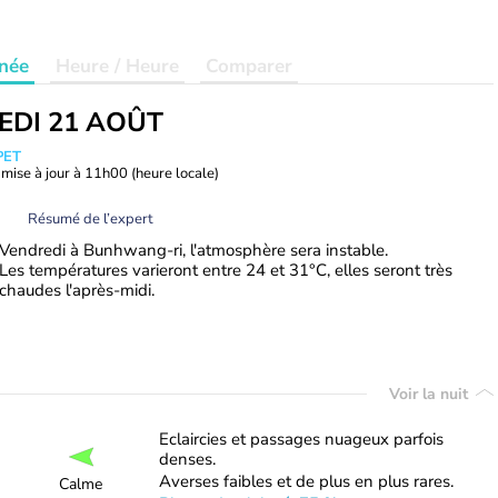
née
Heure / Heure
Comparer
EDI 21 AOÛT
PET
mise à jour à
11h00
(heure locale)
Résumé de l’expert
Vendredi à Bunhwang-ri, l'atmosphère sera instable.
Les températures varieront entre 24 et 31°C, elles seront très
chaudes l'après-midi.
Voir la nuit
Eclaircies et passages nuageux parfois
denses.
Averses faibles et de plus en plus rares.
Calme