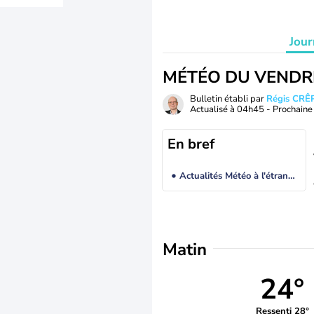
Jour
MÉTÉO DU VENDR
Bulletin établi par
Régis CRÊ
Actualisé à
04h45
- Prochaine 
En bref
Actualités Météo à l'étranger
Matin
24°
Ressenti 28°