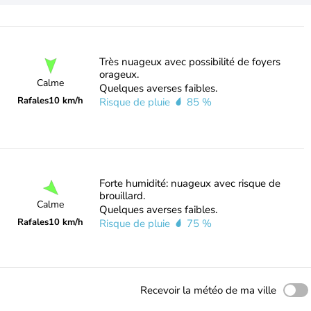
Très nuageux avec possibilité de foyers
orageux.
Calme
Quelques averses faibles.
Rafales
10 km/h
Risque de pluie
85 %
Forte humidité: nuageux avec risque de
brouillard.
Calme
Quelques averses faibles.
Rafales
10 km/h
Risque de pluie
75 %
Recevoir la météo de ma ville