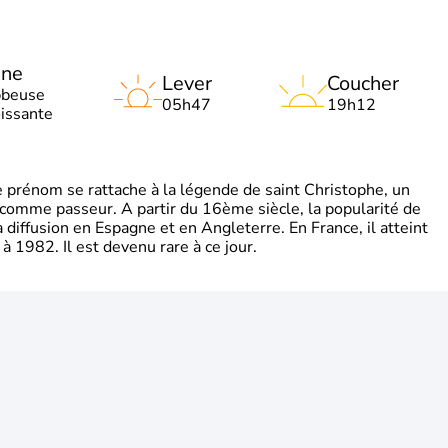
une
Lever
Coucher
bbeuse
05h47
19h12
oissante
rénom se rattache à la légende de saint Christophe, un
é comme passeur. A partir du 16ème siècle, la popularité de
diffusion en Espagne et en Angleterre. En France, il atteint
 1982. Il est devenu rare à ce jour.