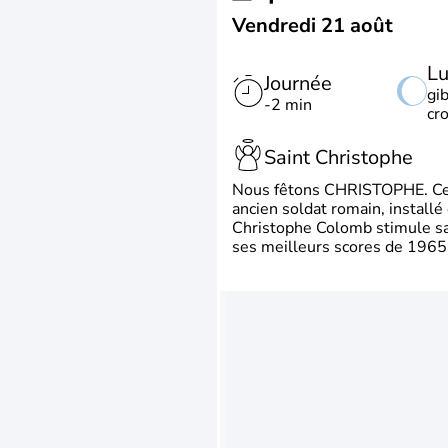
Vendredi 21 août
L
Journée
gi
-2 min
cr
Saint Christophe
Nous fêtons CHRISTOPHE. Ce p
ancien soldat romain, install
Christophe Colomb stimule sa 
ses meilleurs scores de 1965 à