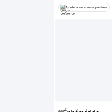
Ajouter à vos sources préférées