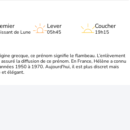
emier
Lever
Coucher
oissant de Lune
05h45
19h15
gine grecque, ce prénom signifie le flambeau. L’enlèvement
a assuré la diffusion de ce prénom. En France, Hélène a connu
années 1950 à 1970. Aujourd'hui, il est plus discret mais
et élégant.