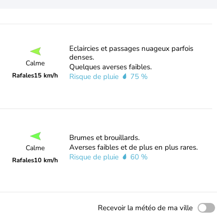
Eclaircies et passages nuageux parfois
denses.
Calme
Quelques averses faibles.
Rafales
15 km/h
Risque de pluie
75 %
Brumes et brouillards.
Averses faibles et de plus en plus rares.
Calme
Risque de pluie
60 %
Rafales
10 km/h
Recevoir la météo de ma ville