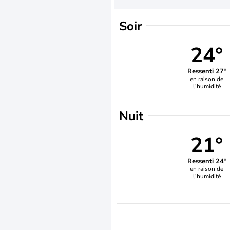
Soir
24°
Ressenti 27°
en raison de
l'humidité
Nuit
21°
Ressenti 24°
en raison de
l'humidité