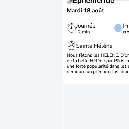
Éphéméride
Mardi 18 août
Journée
Pr
-2 min
cr
Sainte Hélène
Nous fêtons les HELENE. D’ori
de la belle Hélène par Pâris, 
une forte popularité dans les 
demeure un prénom classique 