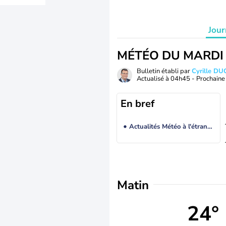
Jour
MÉTÉO DU MARDI
Bulletin établi par
Cyrille D
Actualisé à
04h45
- Prochaine 
En bref
Actualités Météo à l'étranger
Matin
24°