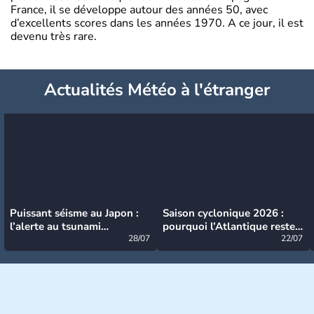
France, il se développe autour des années 50, avec
d’excellents scores dans les années 1970. A ce jour, il est
devenu très rare.
Actualités Météo à l'étranger
Puissant séisme au Japon :
Saison cyclonique 2026 :
l’alerte au tsunami
pourquoi l’Atlantique reste
désormais levée
28/07
très calme à ce stade ?
22/07