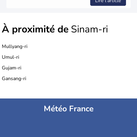
Lire l'article
À proximité de
Sinam-ri
Mullyang-ri
Umul-ri
Gujam-ri
Gansang-ri
Météo France