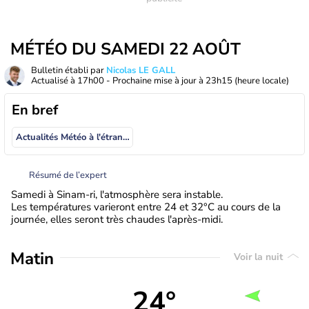
MÉTÉO DU SAMEDI 22 AOÛT
Bulletin établi par
Nicolas LE GALL
Actualisé à
17h00
- Prochaine mise à jour à
23h15
(heure locale)
En bref
Actualités Météo à l'étranger
Résumé de l’expert
Samedi à Sinam-ri, l'atmosphère sera instable.
Les températures varieront entre 24 et 32°C au cours de la
journée, elles seront très chaudes l'après-midi.
Matin
Voir la nuit
24°