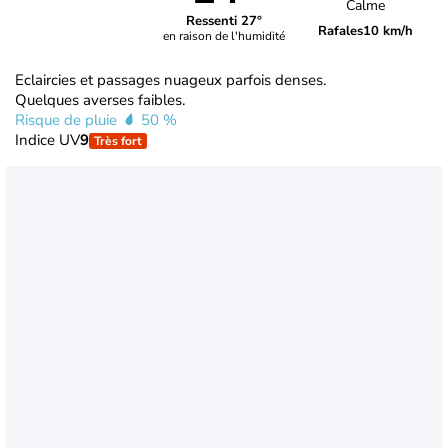
Calme
Ressenti 27°
Rafales
10 km/h
en raison de l'humidité
Eclaircies et passages nuageux parfois denses.
Quelques averses faibles.
Risque de pluie
50 %
Indice UV
9
Très fort