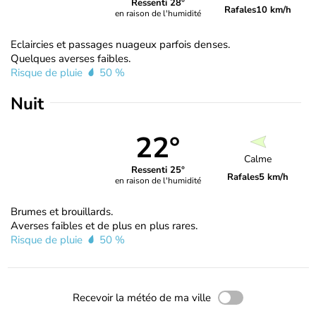
Ressenti 28°
Rafales
10 km/h
en raison de l'humidité
Eclaircies et passages nuageux parfois denses.
Quelques averses faibles.
Risque de pluie
50 %
Nuit
22°
Calme
Ressenti 25°
Rafales
5 km/h
en raison de l'humidité
Brumes et brouillards.
Averses faibles et de plus en plus rares.
Risque de pluie
50 %
Recevoir la météo de ma ville