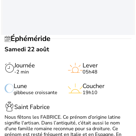
Éphéméride
Samedi 22 août
Journée
Lever
-2 min
05h48
Lune
Coucher
gibbeuse croissante
19h10
Saint Fabrice
Nous fêtons les FABRICE. Ce prénom d’origine latine
signifie l'artisan. Dans l’antiquité, c’était aussi le nom
d'une famille romaine reconnue pour sa droiture. Ce
prénom est resté fréquent en Italie et en Espagne. En