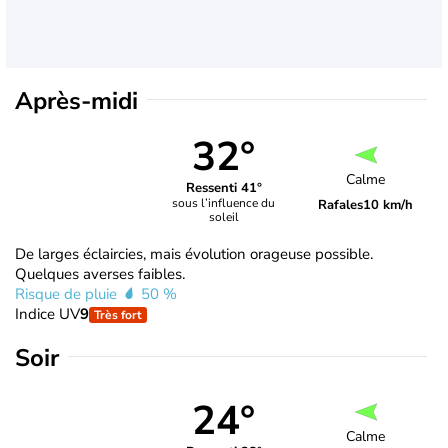
Après-midi
32°
Calme
Ressenti 41°
sous l’influence du
Rafales
10 km/h
soleil
De larges éclaircies, mais évolution orageuse possible.
Quelques averses faibles.
Risque de pluie
50 %
Indice UV
9
Très fort
Soir
24°
Calme