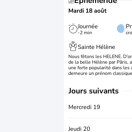
Éphéméride
Mardi 18 août
Journée
Pr
-2 min
cr
Sainte Hélène
Nous fêtons les HELENE. D’ori
de la belle Hélène par Pâris, 
une forte popularité dans les 
demeure un prénom classique 
jours suivants
Mercredi 19
Jeudi 20