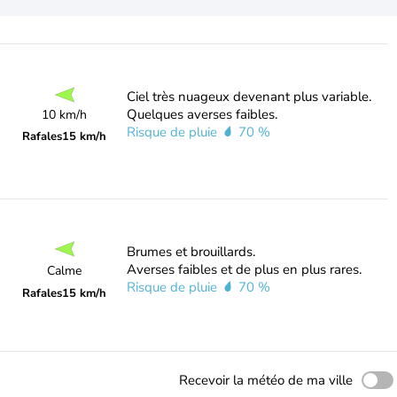
Ciel très nuageux devenant plus variable.
Quelques averses faibles.
10 km/h
Risque de pluie
70 %
Rafales
15 km/h
Brumes et brouillards.
Averses faibles et de plus en plus rares.
Calme
Risque de pluie
70 %
Rafales
15 km/h
Recevoir la météo de ma ville