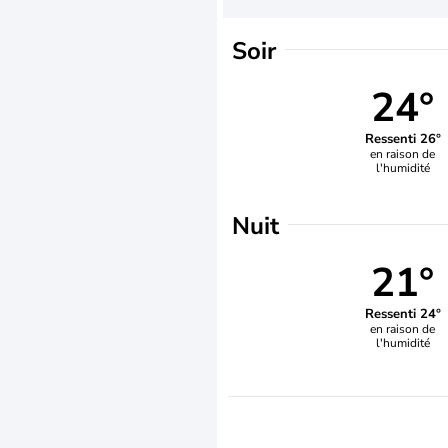
Soir
24°
Ressenti 26°
en raison de
l'humidité
Nuit
21°
Ressenti 24°
en raison de
l'humidité