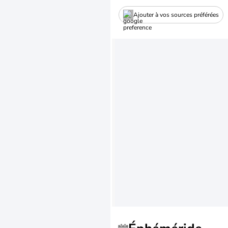
Ajouter à vos sources préférées