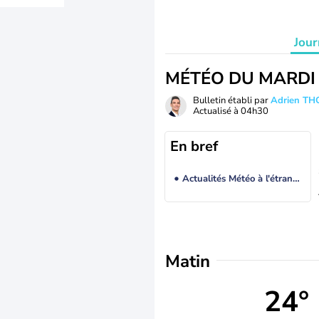
Jour
MÉTÉO DU MARDI
Bulletin établi par
Adrien T
Actualisé à
04h30
En bref
Actualités Météo à l'étranger
Matin
24°