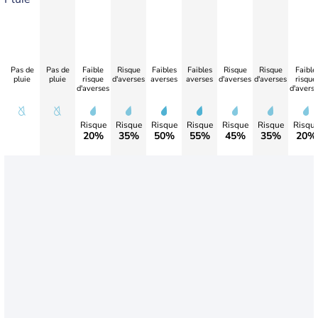
Pas de
Pas de
Faible
Risque
Faibles
Faibles
Risque
Risque
Faible
pluie
pluie
risque
d'averses
averses
averses
d'averses
d'averses
risque
d'averses
d'avers
Risque
Risque
Risque
Risque
Risque
Risque
Risqu
20%
35%
50%
55%
45%
35%
20%