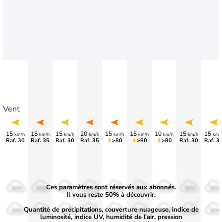
Vent
15
15
15
20
15
15
10
15
15
km/h
km/h
km/h
km/h
km/h
km/h
km/h
km/h
km/
Raf. 30
Raf. 35
Raf. 30
Raf. 35
>80
>80
>80
Raf. 30
Raf. 3
Ces paramètres sont réservés aux abonnés.
50%
50%
50%
50%
50%
50%
50%
50%
50%
Il vous reste 50% à découvrir:
Quantité de précipitations, couverture nuageuse, indice de
30%
30%
30%
30%
30%
30%
30%
30%
30%
luminosité, indice UV, humidité de l'air, pression