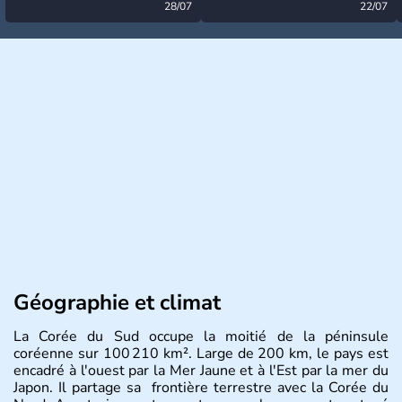
désormais levée
28/07
très calme à ce stade ?
22/07
Géographie et climat
La Corée du Sud occupe la moitié de la péninsule
coréenne sur 100 210 km². Large de 200 km, le pays est
encadré à l'ouest par la Mer Jaune et à l'Est par la mer du
Japon. Il partage sa frontière terrestre avec la Corée du