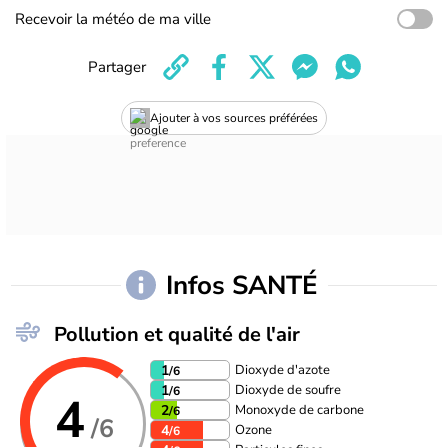
Recevoir la météo de ma ville
Partager
Ajouter à vos sources préférées
Infos SANTÉ
Pollution et qualité de l'air
Dioxyde d'azote
1
/6
Dioxyde de soufre
1
/6
4
Monoxyde de carbone
2
/6
/6
Ozone
4
/6