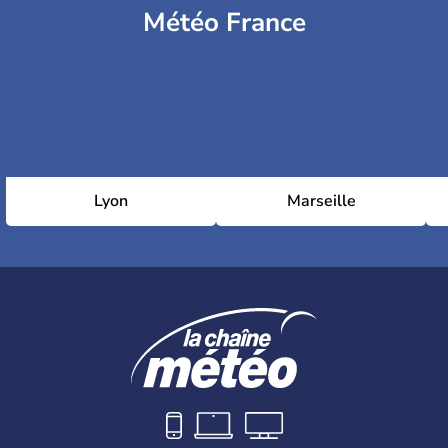
Météo France
Lyon
Marseille