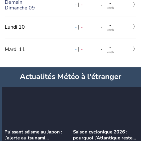
Demain,
-
-
|
-
-
Dimanche 09
km/h
-
-
|
-
Lundi 10
-
km/h
-
-
|
-
Mardi 11
-
km/h
Actualités Météo à l'étranger
Puissant séisme au Japon :
Saison cyclonique 2026 :
l’alerte au tsunami
pourquoi l’Atlantique reste