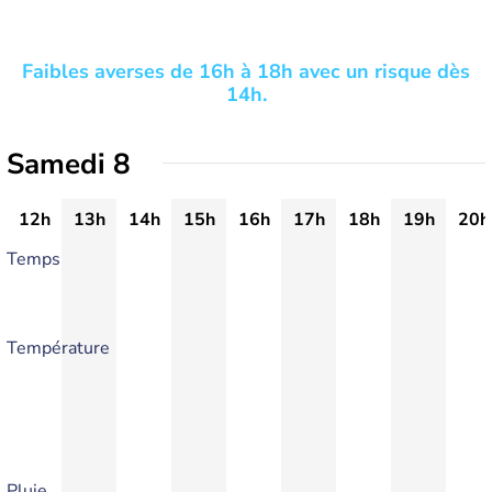
Faibles averses de 16h à 18h avec un risque dès
14h.
Samedi 8
12h
13h
14h
15h
16h
17h
18h
19h
20h
Temps
Température
Pluie