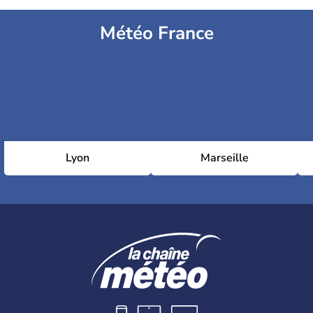
Météo France
Lyon
Marseille