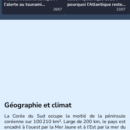
l’alerte au tsunami
pourquoi l’Atlantique reste
désormais levée
28/07
très calme à ce stade ?
22/07
Géographie et climat
La Corée du Sud occupe la moitié de la péninsule
coréenne sur 100 210 km². Large de 200 km, le pays est
encadré à l'ouest par la Mer Jaune et à l'Est par la mer du