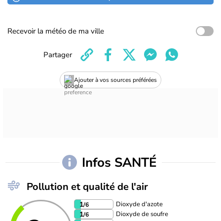
Recevoir la météo de ma ville
Partager
Ajouter à vos sources préférées
Infos SANTÉ
Pollution et qualité de l'air
Dioxyde d'azote
1
/6
Dioxyde de soufre
1
/6