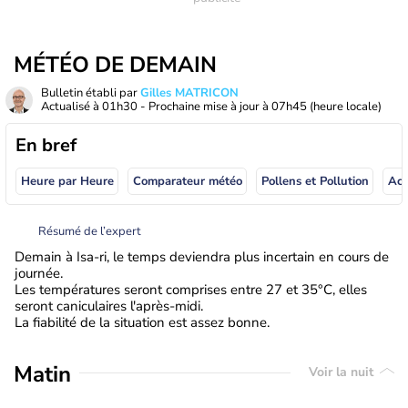
MÉTÉO DE DEMAIN
Bulletin établi par
Gilles MATRICON
Actualisé à
01h30
- Prochaine mise à jour à
07h45
(heure locale)
En bref
Heure par Heure
Comparateur météo
Pollens et Pollution
Résumé de l’expert
Demain à Isa-ri, le temps deviendra plus incertain en cours de
journée.
Les températures seront comprises entre 27 et 35°C, elles
seront caniculaires l'après-midi.
La fiabilité de la situation est assez bonne.
Matin
Voir la nuit