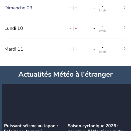
-
-
|
-
Dimanche 09
-
km/h
-
-
|
-
Lundi 10
-
km/h
-
-
|
-
Mardi 11
-
km/h
Actualités Météo à l'étranger
Puissant séisme au Japon :
Saison cyclonique 2026 :