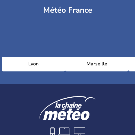
Météo France
Lyon
Marseille