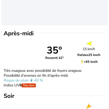
Après-midi
35°
15 km/h
Rafales
25 km/h
Ressenti 42°
>65 km/h
Très nuageux avec possibilité de foyers orageux.
Possibilité d'averses en fin d'après-midi.
Risque de pluie
40 %
Indice UV
8
Très fort
Soir