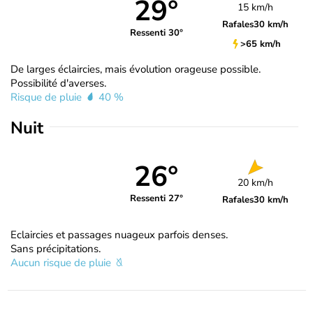
29°
15 km/h
Rafales
30 km/h
Ressenti 30°
>65 km/h
De larges éclaircies, mais évolution orageuse possible.
Possibilité d'averses.
Risque de pluie
40 %
Nuit
26°
20 km/h
Ressenti 27°
Rafales
30 km/h
Eclaircies et passages nuageux parfois denses.
Sans précipitations.
Aucun risque de pluie