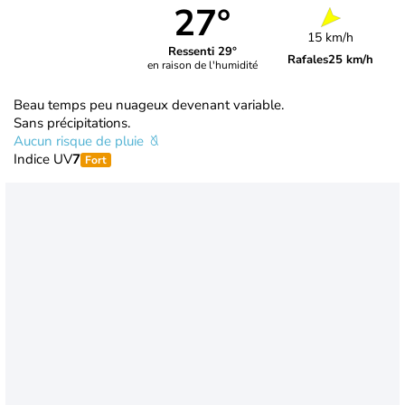
27°
15 km/h
Ressenti 29°
Rafales
25 km/h
en raison de l'humidité
Beau temps peu nuageux devenant variable.
Sans précipitations.
Aucun risque de pluie
Indice UV
7
Fort