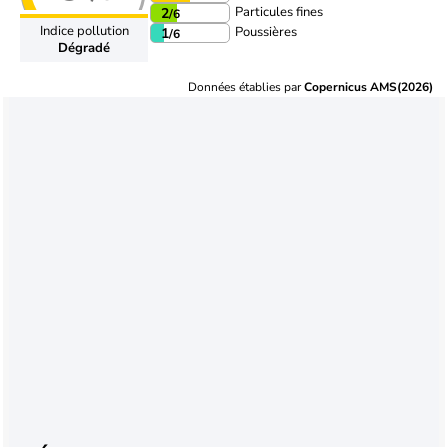
Particules fines
2
/6
Indice pollution
Poussières
1
/6
Dégradé
Données établies par
Copernicus AMS(2026)