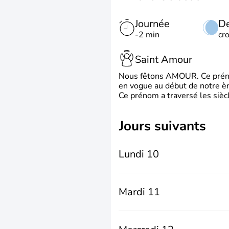
Journée
De
-2 min
cr
Saint Amour
Nous fêtons AMOUR. Ce prénom
en vogue au début de notre ère
Ce prénom a traversé les siècl
jours suivants
Lundi 10
Mardi 11