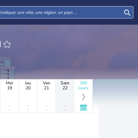
N
Mer
Jeu
Ven
Sam
365
19
20
21
22
Jours
-
-
-
-
-
-
-
-