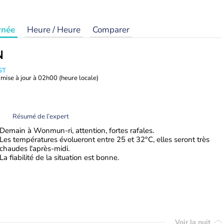
rnée
Heure / Heure
Comparer
N
ST
mise à jour à
02h00
(heure locale)
Résumé de l’expert
Demain à Wonmun-ri, attention, fortes rafales.
Les températures évolueront entre 25 et 32°C, elles seront très
chaudes l'après-midi.
La fiabilité de la situation est bonne.
Voir la nuit