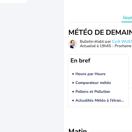
Jou
MÉTÉO DE DEMAI
Bulletin établi par
Cyril WUE
Actualisé à
19h45
- Prochaine 
En bref
Heure par Heure
Comparateur météo
Pollens et Pollution
Actualités Météo à l'étranger
Matin