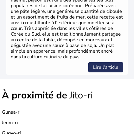
haemul pajeon est l'une des spécialités les plus
populaires de la cuisine coréenne. Préparée avec
une pâte légère, une généreuse quantité de ciboule
et un assortiment de fruits de mer, cette recette est
aussi croustillante à l'extérieur que moelleuse à
cœur. Très appréciée dans les villes côtières de
Corée du Sud, elle est traditionnellement partagée
au centre de la table, découpée en morceaux et
dégustée avec une sauce à base de soja. Un plat
simple en apparence, mais profondément ancré
dans la culture culinaire du pays.
Lire l'article
À proximité de
Jito-ri
Gunsa-ri
Jeom-ri
Gugyo-ri