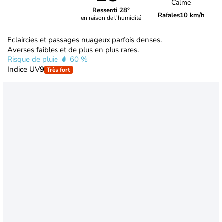
Calme
Ressenti 28°
Rafales
10 km/h
en raison de l'humidité
Eclaircies et passages nuageux parfois denses.
Averses faibles et de plus en plus rares.
Risque de pluie
60 %
Indice UV
9
Très fort