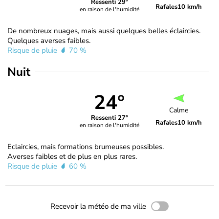
Ressenti 29°
Rafales
10 km/h
en raison de l'humidité
De nombreux nuages, mais aussi quelques belles éclaircies.
Quelques averses faibles.
Risque de pluie
70 %
Nuit
24°
Calme
Ressenti 27°
Rafales
10 km/h
en raison de l'humidité
Eclaircies, mais formations brumeuses possibles.
Averses faibles et de plus en plus rares.
Risque de pluie
60 %
Recevoir la météo de ma ville