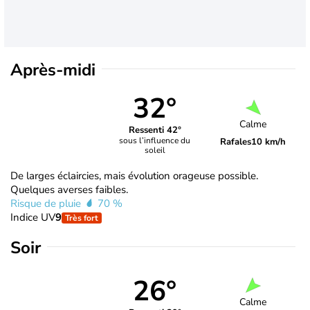
Après-midi
32°
Calme
Ressenti 42°
sous l’influence du
Rafales
10 km/h
soleil
De larges éclaircies, mais évolution orageuse possible.
Quelques averses faibles.
Risque de pluie
70 %
Indice UV
9
Très fort
Soir
26°
Calme