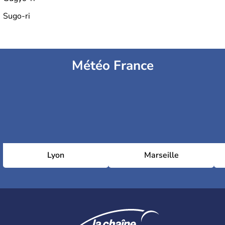
Sugo-ri
Météo France
Lyon
Marseille