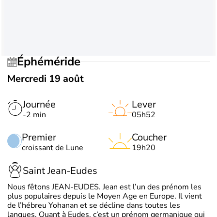
Éphéméride
Mercredi 19 août
Journée
Lever
-2 min
05h52
Premier
Coucher
croissant de Lune
19h20
Saint Jean-Eudes
Nous fêtons JEAN-EUDES. Jean est l’un des prénom les
plus populaires depuis le Moyen Age en Europe. Il vient
de l’hébreu Yohanan et se décline dans toutes les
langues. Quant à Eudes, c’est un prénom germanique qui