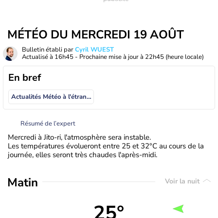
MÉTÉO DU MERCREDI 19 AOÛT
Bulletin établi par
Cyril WUEST
Actualisé à
16h45
- Prochaine mise à jour à
22h45
(heure locale)
En bref
Actualités Météo à l'étranger
Résumé de l’expert
Mercredi à Jito-ri, l'atmosphère sera instable.
Les températures évolueront entre 25 et 32°C au cours de la
journée, elles seront très chaudes l'après-midi.
Matin
Voir la nuit
25°