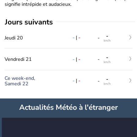
signifie intrépide et audacieux.
jours suivants
-
-
|
-
Jeudi 20
-
km/h
-
-
|
-
Vendredi 21
-
km/h
Ce week-end,
-
-
|
-
-
Samedi 22
km/h
Actualités Météo à l'étranger