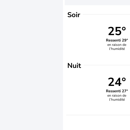
Soir
25°
Ressenti 29°
en raison de
l'humidité
Nuit
24°
Ressenti 27°
en raison de
l'humidité