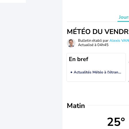
Jour
MÉTÉO DU VENDR
Bulletin établi par
Alexis V
Actualisé à
04h45
En bref
Actualités Météo à l'étranger
Matin
25°