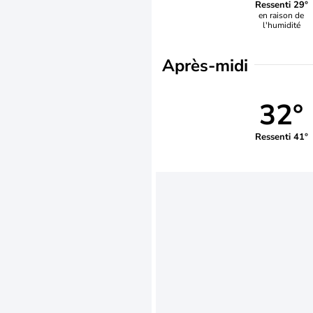
Ressenti 29°
en raison de
l'humidité
Après-midi
32°
Ressenti 41°