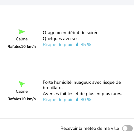
Orageux en début de soirée.
Quelques averses.
Calme
Risque de pluie
85 %
Rafales
10 km/h
Forte humidité: nuageux avec risque de
brouillard.
Calme
Averses faibles et de plus en plus rares.
Rafales
10 km/h
Risque de pluie
80 %
Recevoir la météo de ma ville