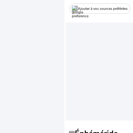
Ajouter à vos sources préférées