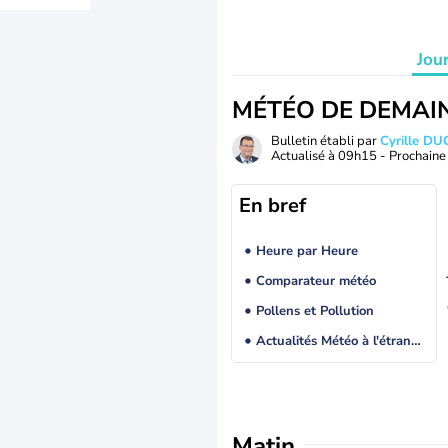
Jou
MÉTÉO DE DEMAI
Bulletin établi par
Cyrille D
Actualisé à
09h15
- Prochaine 
En bref
Heure par Heure
Comparateur météo
Pollens et Pollution
Actualités Météo à l'étranger
Matin