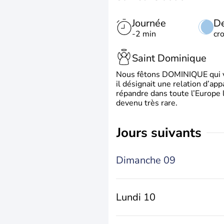
Journée
De
-2 min
cr
Saint Dominique
Nous fêtons DOMINIQUE qui vien
il désignait une relation d’ap
répandre dans toute l’Europe 
devenu très rare.
jours suivants
Dimanche 09
Lundi 10