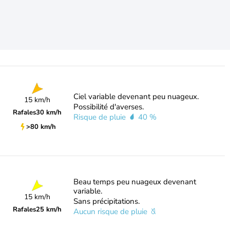
Ciel variable devenant peu nuageux.
15 km/h
Possibilité d'averses.
Rafales
30 km/h
Risque de pluie
40 %
>80 km/h
Beau temps peu nuageux devenant
variable.
15 km/h
Sans précipitations.
Rafales
25 km/h
Aucun risque de pluie